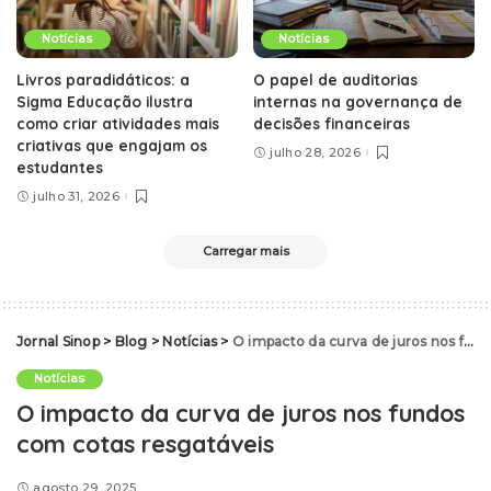
Notícias
Notícias
Livros paradidáticos: a
O papel de auditorias
Sigma Educação ilustra
internas na governança de
como criar atividades mais
decisões financeiras
criativas que engajam os
julho 28, 2026
estudantes
julho 31, 2026
Carregar mais
Jornal Sinop
>
Blog
>
Notícias
>
O impacto da curva de juros nos fundos com cotas resgatáveis
Notícias
O impacto da curva de juros nos fundos
com cotas resgatáveis
agosto 29, 2025