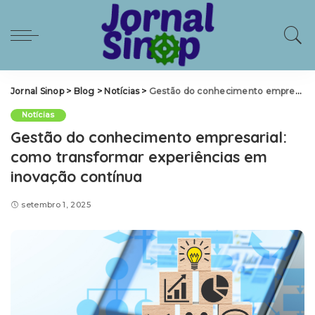
Jornal Sinop
>
Blog
>
Notícias
>
Gestão do conhecimento empresarial: como transformar experiências em inovação contínua
Notícias
Gestão do conhecimento empresarial:
como transformar experiências em
inovação contínua
setembro 1, 2025