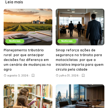
Leia mais
Notícias
Notícias
Planejamento tributário
Sinop reforça ações de
rural: por que antecipar
segurança no trânsito para
decisões faz diferença em
motociclistas: por que a
um cenário de mudanças no
iniciativa importa para quem
agro
circula pela cidade
agosto 3, 2026
julho 31, 2026