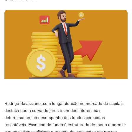
Rodrigo Balassiano, com longa atuação no mercado de capitais,
destaca que a curva de juros é um dos fatores mais
determinantes no desempenho dos fundos com cotas
resgatáveis. Esse tipo de fundo é estruturado de modo a permitir
que os cotistas solicitem o resgate de suas cotas em prazos