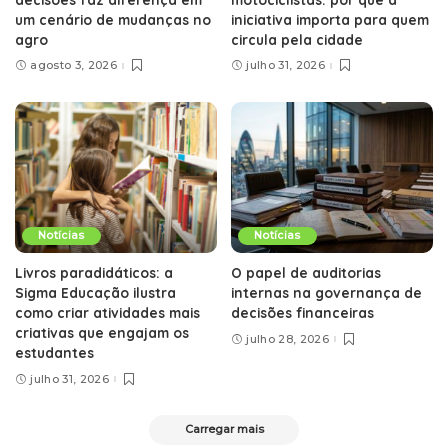
um cenário de mudanças no
iniciativa importa para quem
agro
circula pela cidade
agosto 3, 2026
julho 31, 2026
Notícias
Notícias
Livros paradidáticos: a
O papel de auditorias
Sigma Educação ilustra
internas na governança de
como criar atividades mais
decisões financeiras
criativas que engajam os
julho 28, 2026
estudantes
julho 31, 2026
Carregar mais