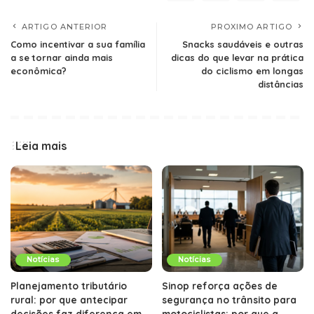
ARTIGO ANTERIOR
PROXIMO ARTIGO
Como incentivar a sua família
Snacks saudáveis e outras
a se tornar ainda mais
dicas do que levar na prática
econômica?
do ciclismo em longas
distâncias
Leia mais
Notícias
Notícias
Planejamento tributário
Sinop reforça ações de
rural: por que antecipar
segurança no trânsito para
decisões faz diferença em
motociclistas: por que a