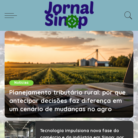
Notícias
Planejamento tributário rural: por que
antecipar decisões faz diferença em
um cenário de mudanças no agro
Diego Velázquez
agosto 3, 2026
Tecnologia impulsiona nova fase do
comércio e da indústria em Sinop: por