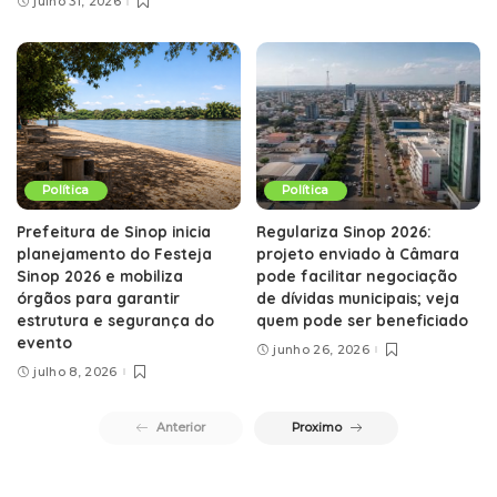
julho 31, 2026
Política
Política
Prefeitura de Sinop inicia
Regulariza Sinop 2026:
planejamento do Festeja
projeto enviado à Câmara
Sinop 2026 e mobiliza
pode facilitar negociação
órgãos para garantir
de dívidas municipais; veja
estrutura e segurança do
quem pode ser beneficiado
evento
junho 26, 2026
julho 8, 2026
Anterior
Proximo