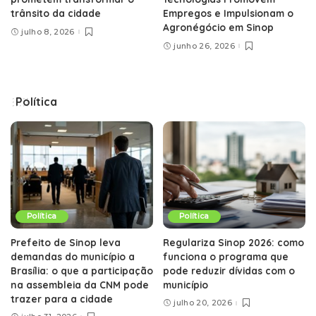
trânsito da cidade
Empregos e Impulsionam o
Agronégócio em Sinop
julho 8, 2026
junho 26, 2026
Política
Política
Política
Prefeito de Sinop leva
Regulariza Sinop 2026: como
demandas do município a
funciona o programa que
Brasília: o que a participação
pode reduzir dívidas com o
na assembleia da CNM pode
município
trazer para a cidade
julho 20, 2026