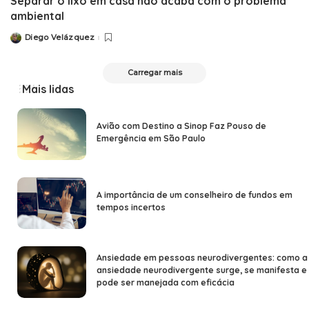
Separar o lixo em casa não acaba com o problema
ambiental
Diego Velázquez
Carregar mais
Mais lidas
Avião com Destino a Sinop Faz Pouso de
Emergência em São Paulo
A importância de um conselheiro de fundos em
tempos incertos
Ansiedade em pessoas neurodivergentes: como a
ansiedade neurodivergente surge, se manifesta e
pode ser manejada com eficácia