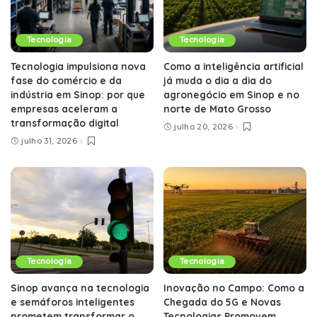
Tecnologia
Tecnologia
Tecnologia impulsiona nova
Como a inteligência artificial
fase do comércio e da
já muda o dia a dia do
indústria em Sinop: por que
agronegócio em Sinop e no
empresas aceleram a
norte de Mato Grosso
transformação digital
julho 20, 2026
julho 31, 2026
Tecnologia
Tecnologia
Sinop avança na tecnologia
Inovação no Campo: Como a
e semáforos inteligentes
Chegada do 5G e Novas
prometem transformar o
Tecnologias Promovem