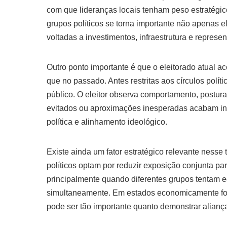
com que lideranças locais tenham peso estratégico
grupos políticos se torna importante não apenas 
voltadas a investimentos, infraestrutura e represen
Outro ponto importante é que o eleitorado atual 
que no passado. Antes restritas aos círculos pol
público. O eleitor observa comportamento, postur
evitados ou aproximações inesperadas acabam inf
política e alinhamento ideológico.
Existe ainda um fator estratégico relevante nes
políticos optam por reduzir exposição conjunta par
principalmente quando diferentes grupos tentam eq
simultaneamente. Em estados economicamente for
pode ser tão importante quanto demonstrar alianç