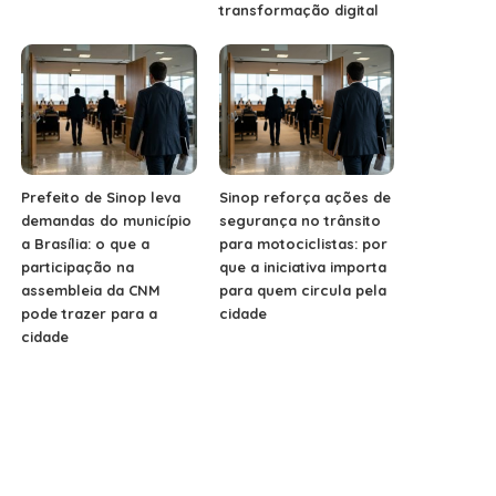
transformação digital
Prefeito de Sinop leva
Sinop reforça ações de
demandas do município
segurança no trânsito
a Brasília: o que a
para motociclistas: por
participação na
que a iniciativa importa
assembleia da CNM
para quem circula pela
pode trazer para a
cidade
cidade