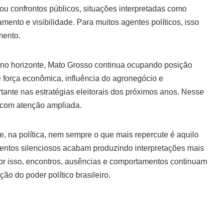
 confrontos públicos, situações interpretadas como
mento e visibilidade. Para muitos agentes políticos, isso
mento.
no horizonte, Mato Grosso continua ocupando posição
e força econômica, influência do agronegócio e
tante nas estratégias eleitorais dos próximos anos. Nesse
o com atenção ampliada.
, na política, nem sempre o que mais repercute é aquilo
mentos silenciosos acabam produzindo interpretações mais
 por isso, encontros, ausências e comportamentos continuam
o do poder político brasileiro.