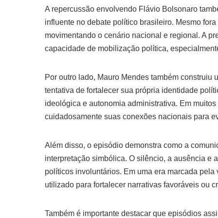
A repercussão envolvendo Flávio Bolsonaro tamb
influente no debate político brasileiro. Mesmo for
movimentando o cenário nacional e regional. A p
capacidade de mobilização política, especialmen
Por outro lado, Mauro Mendes também construiu u
tentativa de fortalecer sua própria identidade polí
ideológica e autonomia administrativa. Em muitos
cuidadosamente suas conexões nacionais para evita
Além disso, o episódio demonstra como a comuni
interpretação simbólica. O silêncio, a ausência e
políticos involuntários. Em uma era marcada pela
utilizado para fortalecer narrativas favoráveis ou 
Também é importante destacar que episódios ass