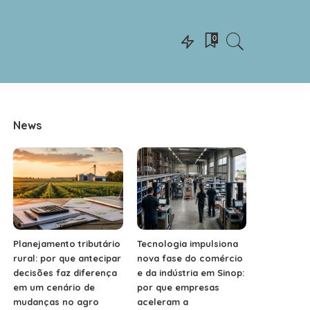
0
News
Planejamento tributário
Tecnologia impulsiona
rural: por que antecipar
nova fase do comércio
decisões faz diferença
e da indústria em Sinop:
em um cenário de
por que empresas
mudanças no agro
aceleram a