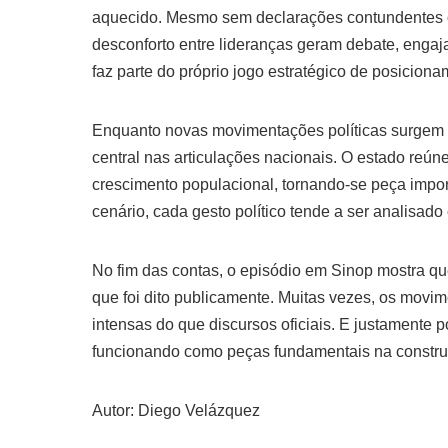
aquecido. Mesmo sem declarações contundentes ou
desconforto entre lideranças geram debate, engaja
faz parte do próprio jogo estratégico de posiciona
Enquanto novas movimentações políticas surgem 
central nas articulações nacionais. O estado reún
crescimento populacional, tornando-se peça impor
cenário, cada gesto político tende a ser analisad
No fim das contas, o episódio em Sinop mostra que
que foi dito publicamente. Muitas vezes, os movi
intensas do que discursos oficiais. E justamente
funcionando como peças fundamentais na construçã
Autor: Diego Velázquez