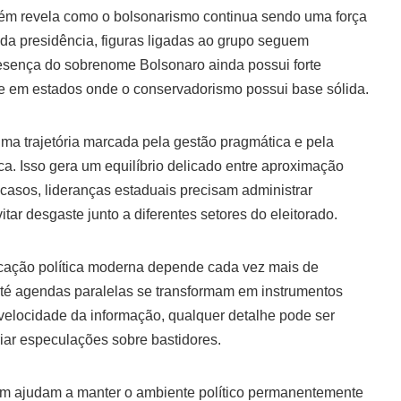
ém revela como o bolsonarismo continua sendo uma força
a da presidência, figuras ligadas ao grupo seguem
resença do sobrenome Bolsonaro ainda possui forte
te em estados onde o conservadorismo possui base sólida.
ma trajetória marcada pela gestão pragmática e pela
tica. Isso gera um equilíbrio delicado entre aproximação
 casos, lideranças estaduais precisam administrar
r desgaste junto a diferentes setores do eleitorado.
cação política moderna depende cada vez mais de
 até agendas paralelas se transformam em instrumentos
 velocidade da informação, qualquer detalhe pode ser
criar especulações sobre bastidores.
im ajudam a manter o ambiente político permanentemente