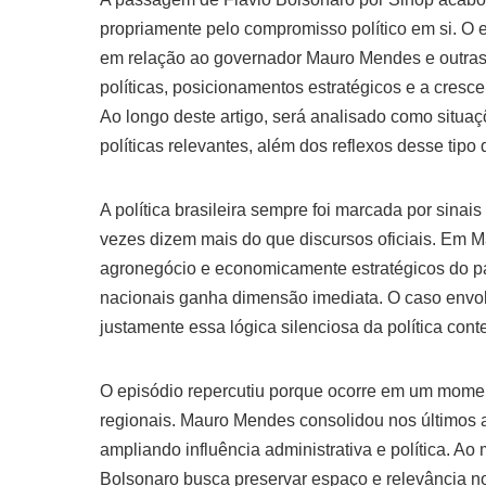
propriamente pelo compromisso político em si. O
em relação ao governador Mauro Mendes e outras 
políticas, posicionamentos estratégicos e a cres
Ao longo deste artigo, será analisado como sit
políticas relevantes, além dos reflexos desse tipo
A política brasileira sempre foi marcada por sinai
vezes dizem mais do que discursos oficiais. Em M
agronegócio e economicamente estratégicos do pa
nacionais ganha dimensão imediata. O caso envol
justamente essa lógica silenciosa da política con
O episódio repercutiu porque ocorre em um moment
regionais. Mauro Mendes consolidou nos últimos 
ampliando influência administrativa e política. A
Bolsonaro busca preservar espaço e relevância nos