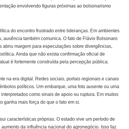
mentação envolvendo figuras próximas ao bolsonarismo
ítica do encontro frustrado entre lideranças. Em ambientes
ais, ausência também comunica. O fato de Flávio Bolsonaro
as abriu margem para especulações sobre divergências,
olítica. Ainda que não exista confirmação oficial de
atual é fortemente construída pela percepção pública.
te na era digital. Redes sociais, portais regionais e canais
símbolos políticos. Um embarque, uma foto ausente ou uma
nterpretados como sinais de apoio ou ruptura. Em muitos
to ganha mais força do que o fato em si.
ui características próprias. O estado vive um período de
 aumento da influência nacional do agronegócio. Isso faz