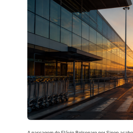
A passagem de Flávio Bolsonaro por Sinop acabo