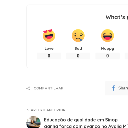
What’s 
Love
Sad
Happy
0
0
0
Shar
COMPARTILHAR
ARTIGO ANTERIOR
Educação de qualidade em Sinop
ganha força com avanço no Avalia M