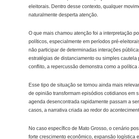
eleitorais. Dentro desse contexto, qualquer movi
naturalmente desperta atenção.
O que mais chamou atenção foi a interpretação pol
políticos, especialmente em períodos pré-eleitor
não participar de determinadas interações públic
estratégias de distanciamento ou simples cautela p
conflito, a repercussão demonstra como a política 
Esse tipo de situação se tornou ainda mais relevan
de opinião transformam episódios cotidianos em 
agenda desencontrada rapidamente passam a ser i
casos, a narrativa criada ao redor do acontecimen
No caso específico de Mato Grosso, o cenário poss
forte crescimento econômico, expansão logística e