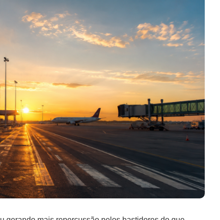
u gerando mais repercussão pelos bastidores do que