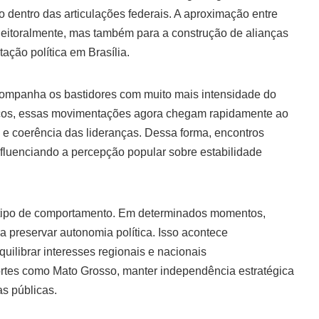
 dentro das articulações federais. A aproximação entre
eleitoralmente, mas também para a construção de alianças
tação política em Brasília.
acompanha os bastidores com muito mais intensidade do
íticos, essas movimentações agora chegam rapidamente ao
a e coerência das lideranças. Dessa forma, encontros
luenciando a percepção popular sobre estabilidade
se tipo de comportamento. Em determinados momentos,
a preservar autonomia política. Isso acontece
uilibrar interesses regionais e nacionais
tes como Mato Grosso, manter independência estratégica
as públicas.