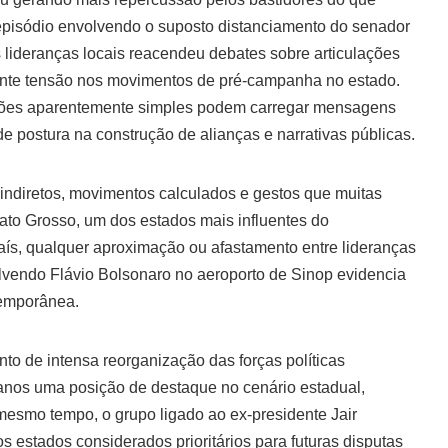
 episódio envolvendo o suposto distanciamento do senador
lideranças locais reacendeu debates sobre articulações
cente tensão nos movimentos de pré-campanha no estado.
uações aparentemente simples podem carregar mensagens
 de postura na construção de alianças e narrativas públicas.
s indiretos, movimentos calculados e gestos que muitas
ato Grosso, um dos estados mais influentes do
ís, qualquer aproximação ou afastamento entre lideranças
vendo Flávio Bolsonaro no aeroporto de Sinop evidencia
temporânea.
o de intensa reorganização das forças políticas
anos uma posição de destaque no cenário estadual,
o mesmo tempo, o grupo ligado ao ex-presidente Jair
 estados considerados prioritários para futuras disputas