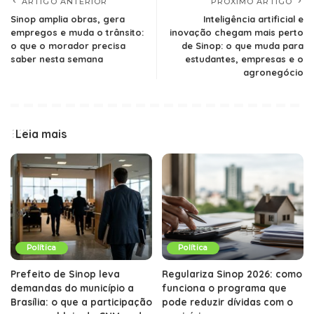
ARTIGO ANTERIOR
PROXIMO ARTIGO
Sinop amplia obras, gera
Inteligência artificial e
empregos e muda o trânsito:
inovação chegam mais perto
o que o morador precisa
de Sinop: o que muda para
saber nesta semana
estudantes, empresas e o
agronegócio
Leia mais
Política
Política
Prefeito de Sinop leva
Regulariza Sinop 2026: como
demandas do município a
funciona o programa que
Brasília: o que a participação
pode reduzir dívidas com o