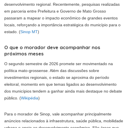
desenvolvimento regional. Recentemente, pesquisas realizadas
em parceria entre Prefeitura e Governo de Mato Grosso
passaram a mapear o impacto econômico de grandes eventos
locais, reforçando a importância estratégica do município para o
estado. (
Sinop MT
)
O que o morador deve acompanhar nos
próximos meses
O segundo semestre de 2026 promete ser movimentado na
política mato-grossense. Além das discussões sobre
investimentos regionais, o estado se aproxima do período
eleitoral, momento em que temas ligados ao desenvolvimento
dos municípios tendem a ganhar ainda mais destaque no debate
público. (
Wikipédia
)
Para o morador de Sinop, vale acompanhar principalmente
anúncios relacionados à infraestrutura, saúde pública, mobilidade
urbana e apoio ao desenvolvimento econômico. São áreas que