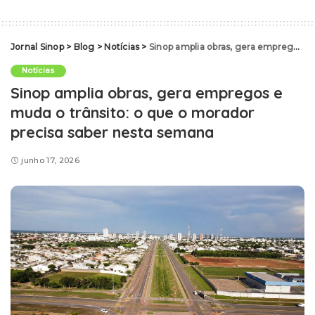
Jornal Sinop
>
Blog
>
Notícias
>
Sinop amplia obras, gera empregos e muda o trânsito: o que o morador precisa saber nesta semana
Notícias
Sinop amplia obras, gera empregos e
muda o trânsito: o que o morador
precisa saber nesta semana
junho 17, 2026