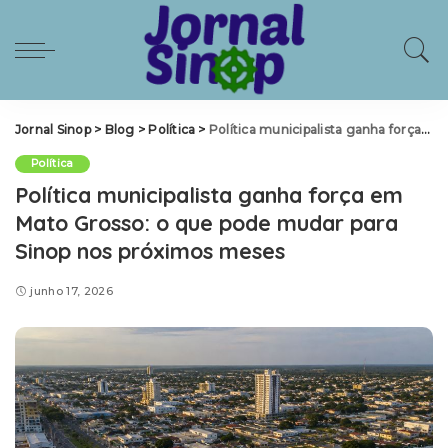
Jornal Sinop
>
Blog
>
Política
>
Política municipalista ganha força em Mato Grosso: o que pode mudar para Sinop nos próximos meses
Política
Política municipalista ganha força em
Mato Grosso: o que pode mudar para
Sinop nos próximos meses
junho 17, 2026