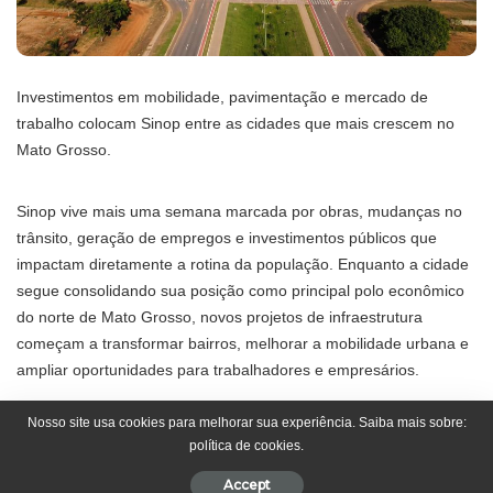
Investimentos em mobilidade, pavimentação e mercado de
trabalho colocam Sinop entre as cidades que mais crescem no
Mato Grosso.
Sinop vive mais uma semana marcada por obras, mudanças no
trânsito, geração de empregos e investimentos públicos que
impactam diretamente a rotina da população. Enquanto a cidade
segue consolidando sua posição como principal polo econômico
do norte de Mato Grosso, novos projetos de infraestrutura
começam a transformar bairros, melhorar a mobilidade urbana e
ampliar oportunidades para trabalhadores e empresários.
Nosso site usa cookies para melhorar sua experiência. Saiba mais sobre:
Nos últimos dias, a Prefeitura de Sinop anunciou avanços em
política de cookies.
diferentes áreas, incluindo pavimentação urbana, instalação de
novos semáforos, abertura de vagas de emprego e ações
Accept