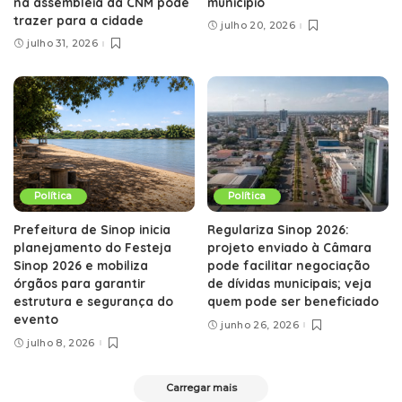
na assembleia da CNM pode
município
trazer para a cidade
julho 20, 2026
julho 31, 2026
Política
Política
Prefeitura de Sinop inicia
Regulariza Sinop 2026:
planejamento do Festeja
projeto enviado à Câmara
Sinop 2026 e mobiliza
pode facilitar negociação
órgãos para garantir
de dívidas municipais; veja
estrutura e segurança do
quem pode ser beneficiado
evento
junho 26, 2026
julho 8, 2026
Carregar mais