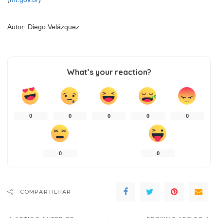
Autor: Diego Velázquez
What’s your reaction?
0
0
0
0
0
0
0
COMPARTILHAR