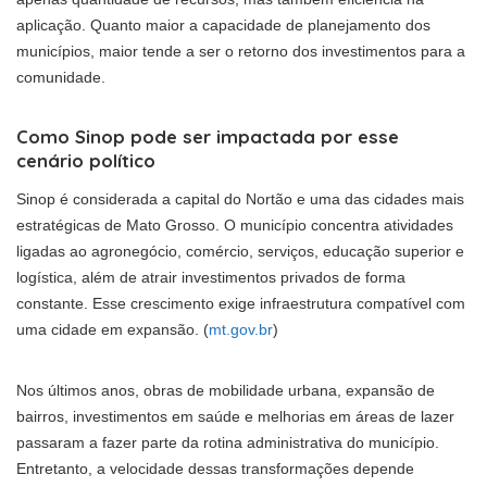
aplicação. Quanto maior a capacidade de planejamento dos
municípios, maior tende a ser o retorno dos investimentos para a
comunidade.
Como Sinop pode ser impactada por esse
cenário político
Sinop é considerada a capital do Nortão e uma das cidades mais
estratégicas de Mato Grosso. O município concentra atividades
ligadas ao agronegócio, comércio, serviços, educação superior e
logística, além de atrair investimentos privados de forma
constante. Esse crescimento exige infraestrutura compatível com
uma cidade em expansão. (
mt.gov.br
)
Nos últimos anos, obras de mobilidade urbana, expansão de
bairros, investimentos em saúde e melhorias em áreas de lazer
passaram a fazer parte da rotina administrativa do município.
Entretanto, a velocidade dessas transformações depende