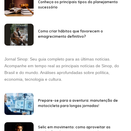
Conheça os principais tipos do planejamento
sucessório
Como criar hábitos que favorecem o
emagrecimento definitivo?
Jornal Sinop: Seu guia completo para as últimas notícias.
Acompanhe em tempo real as principais notícias de Sinop, do
Brasil e do mundo. Análises aprofundadas sobre política,
economia, tecnologia e cultura.
Prepare-se para a aventura: manutenção de
motocicleta para longas jornadas!
Selic em movimento: como aproveitar as