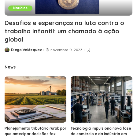
Notícias
Desafios e esperanças na luta contra o
trabalho infantil: um chamado à ação
global
Diego Velázquez
novembro 9, 2023
Posted
by
News
Planejamento tributário rural: por
Tecnologia impulsiona nova fase
que antecipar decisões faz
do comércio e da indústria em