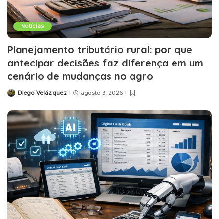
Notícias
Planejamento tributário rural: por que
antecipar decisões faz diferença em um
cenário de mudanças no agro
Diego Velázquez
agosto 3, 2026
Posted
by