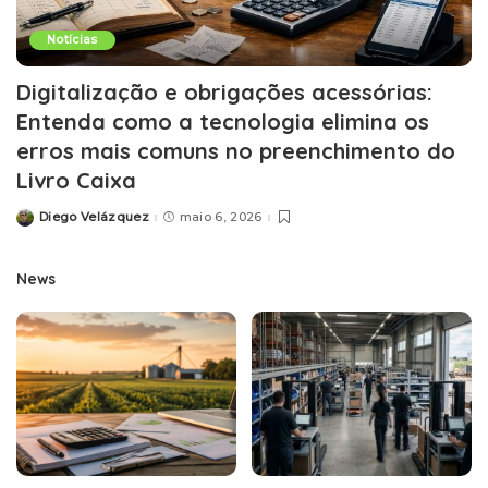
Notícias
Digitalização e obrigações acessórias:
Entenda como a tecnologia elimina os
erros mais comuns no preenchimento do
Livro Caixa
Diego Velázquez
maio 6, 2026
Posted
by
News