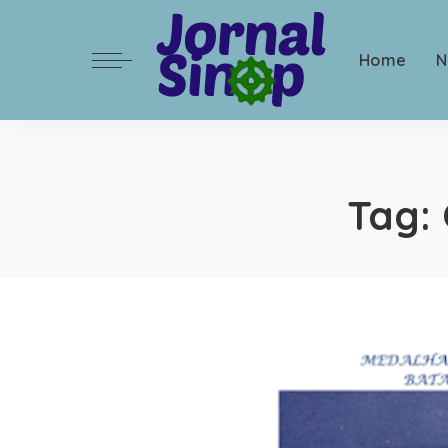
Home
N
Tag: