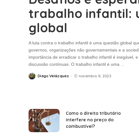
trabalho infantil
global
A luta contra o trabalho infantil é uma questão global q
governos, organizações não governamentais e a socie
importância de erradicar o trabalho infantil é inegável
discussão contínuas. O trabalho infantil é uma
...
Diego Velázquez
novembro 9, 2023
Posted
by
Como o direito tributário
interfere no preço do
combustível?