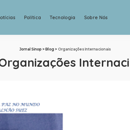
otícias
Política
Tecnologia
Sobre Nós
Jornal Sinop
>
Blog
>
Organizações Internacionais
Organizações Internaci