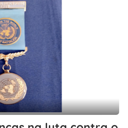
nças na luta contra o