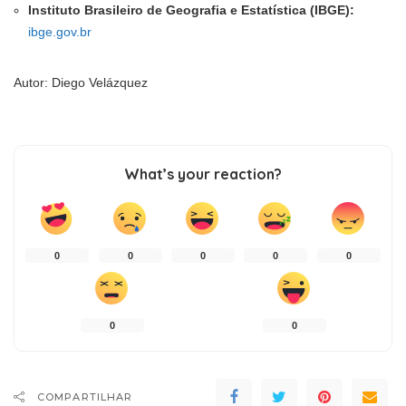
Instituto Brasileiro de Geografia e Estatística (IBGE):
ibge.gov.br
Autor: Diego Velázquez
What’s your reaction?
0
0
0
0
0
0
0
COMPARTILHAR