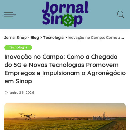
Jornal Sinop
>
Blog
>
Tecnologia
>
Inovação no Campo: Como a Chegada do 5G e Novas Tecnologias Promovem Empregos e Impulsionam o Agronégócio em Sinop
Tecnologia
Inovação no Campo: Como a Chegada
do 5G e Novas Tecnologias Promovem
Empregos e Impulsionam o Agronégócio
em Sinop
junho 26, 2026