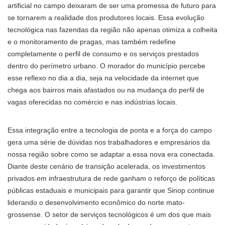
artificial no campo deixaram de ser uma promessa de futuro para
se tornarem a realidade dos produtores locais. Essa evolução
tecnológica nas fazendas da região não apenas otimiza a colheita
e o monitoramento de pragas, mas também redefine
completamente o perfil de consumo e os serviços prestados
dentro do perímetro urbano. O morador do município percebe
esse reflexo no dia a dia, seja na velocidade da internet que
chega aos bairros mais afastados ou na mudança do perfil de
vagas oferecidas no comércio e nas indústrias locais.
Essa integração entre a tecnologia de ponta e a força do campo
gera uma série de dúvidas nos trabalhadores e empresários da
nossa região sobre como se adaptar a essa nova era conectada.
Diante deste cenário de transição acelerada, os investimentos
privados em infraestrutura de rede ganham o reforço de políticas
públicas estaduais e municipais para garantir que Sinop continue
liderando o desenvolvimento econômico do norte mato-
grossense. O setor de serviços tecnológicos é um dos que mais