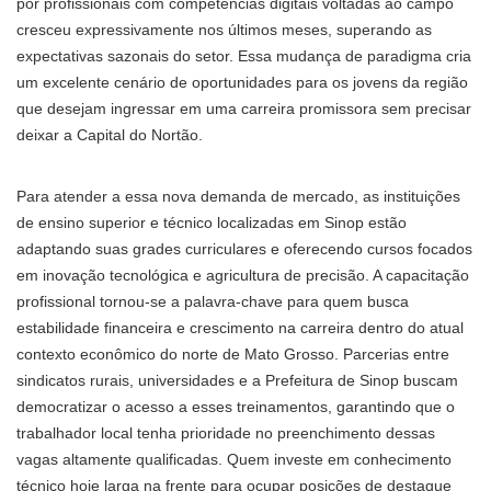
por profissionais com competências digitais voltadas ao campo
cresceu expressivamente nos últimos meses, superando as
expectativas sazonais do setor. Essa mudança de paradigma cria
um excelente cenário de oportunidades para os jovens da região
que desejam ingressar em uma carreira promissora sem precisar
deixar a Capital do Nortão.
Para atender a essa nova demanda de mercado, as instituições
de ensino superior e técnico localizadas em Sinop estão
adaptando suas grades curriculares e oferecendo cursos focados
em inovação tecnológica e agricultura de precisão. A capacitação
profissional tornou-se a palavra-chave para quem busca
estabilidade financeira e crescimento na carreira dentro do atual
contexto econômico do norte de Mato Grosso. Parcerias entre
sindicatos rurais, universidades e a Prefeitura de Sinop buscam
democratizar o acesso a esses treinamentos, garantindo que o
trabalhador local tenha prioridade no preenchimento dessas
vagas altamente qualificadas. Quem investe em conhecimento
técnico hoje larga na frente para ocupar posições de destaque