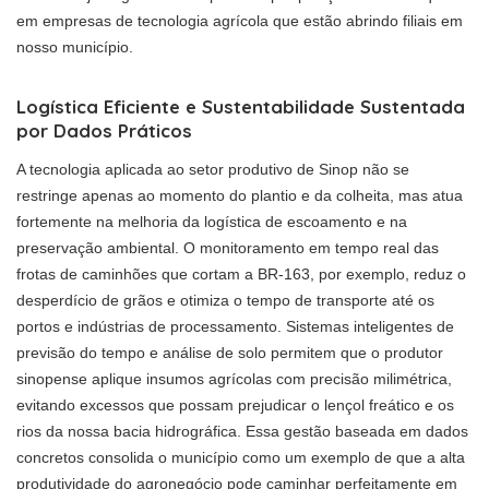
em empresas de tecnologia agrícola que estão abrindo filiais em
nosso município.
Logística Eficiente e Sustentabilidade Sustentada
por Dados Práticos
A tecnologia aplicada ao setor produtivo de Sinop não se
restringe apenas ao momento do plantio e da colheita, mas atua
fortemente na melhoria da logística de escoamento e na
preservação ambiental. O monitoramento em tempo real das
frotas de caminhões que cortam a BR-163, por exemplo, reduz o
desperdício de grãos e otimiza o tempo de transporte até os
portos e indústrias de processamento. Sistemas inteligentes de
previsão do tempo e análise de solo permitem que o produtor
sinopense aplique insumos agrícolas com precisão milimétrica,
evitando excessos que possam prejudicar o lençol freático e os
rios da nossa bacia hidrográfica. Essa gestão baseada em dados
concretos consolida o município como um exemplo de que a alta
produtividade do agronegócio pode caminhar perfeitamente em