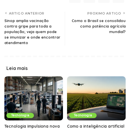
ARTIGO ANTERIOR
PROXIMO ARTIGO
Sinop amplia vacinação
Como o Brasil se consolidou
contra gripe para toda a
como potência agrícola
população; veja quem pode
mundial?
se imunizar e onde encontrar
atendimento
Leia mais
Tecnologia
Tecnologia
Tecnologia impulsiona nova
Como a inteligência artificial