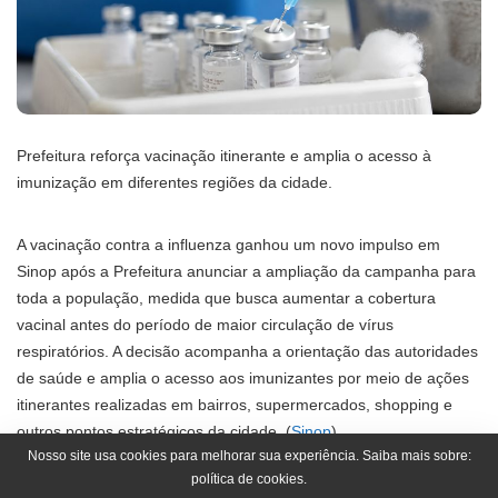
Prefeitura reforça vacinação itinerante e amplia o acesso à
imunização em diferentes regiões da cidade.
A vacinação contra a influenza ganhou um novo impulso em
Sinop após a Prefeitura anunciar a ampliação da campanha para
toda a população, medida que busca aumentar a cobertura
vacinal antes do período de maior circulação de vírus
respiratórios. A decisão acompanha a orientação das autoridades
de saúde e amplia o acesso aos imunizantes por meio de ações
itinerantes realizadas em bairros, supermercados, shopping e
outros pontos estratégicos da cidade. (
Sinop
)
Nosso site usa cookies para melhorar sua experiência. Saiba mais sobre:
política de cookies.
A novidade desperta dúvidas entre moradores que ainda não