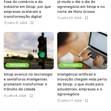
fase do comércio e da
já muda o dia a dia do
indústria em Sinop: por que
agronegócio em Sinop e no
empresas aceleram a
norte de Mato Grosso
transformação digital
julho 20, 2026
julho 31, 2026
Tecnologia
Tecnologia
Sinop avança na tecnologia
Inteligência artificial e
e semáforos inteligentes
inovação chegam mais perto
prometem transformar o
de Sinop: o que muda para
trânsito da cidade
estudantes, empresas e o
agronegócio
julho 8, 2026
junho 17, 2026