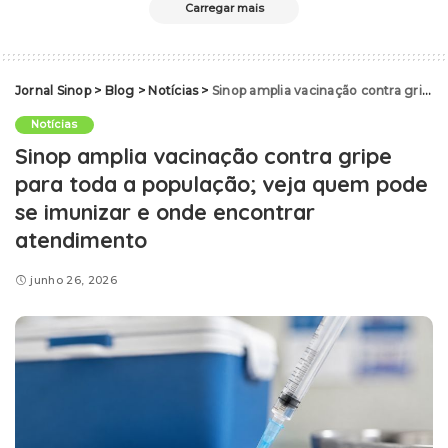
Carregar mais
Jornal Sinop
>
Blog
>
Notícias
>
Sinop amplia vacinação contra gripe para toda a população; veja quem pode se imunizar e onde encontrar atendimento
Notícias
Sinop amplia vacinação contra gripe
para toda a população; veja quem pode
se imunizar e onde encontrar
atendimento
junho 26, 2026