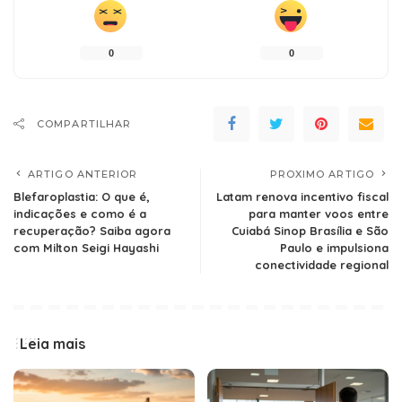
0
0
COMPARTILHAR
ARTIGO ANTERIOR
PROXIMO ARTIGO
Blefaroplastia: O que é,
Latam renova incentivo fiscal
indicações e como é a
para manter voos entre
recuperação? Saiba agora
Cuiabá Sinop Brasília e São
com Milton Seigi Hayashi
Paulo e impulsiona
conectividade regional
Leia mais