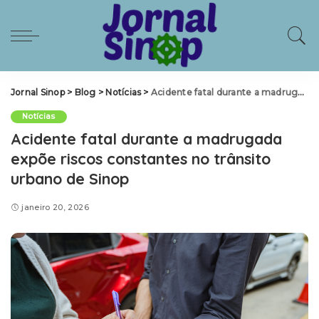
Jornal Sinop
>
Blog
>
Notícias
>
Acidente fatal durante a madrugada expõe riscos constantes no trânsito urbano de Sinop
Notícias
Acidente fatal durante a madrugada
expõe riscos constantes no trânsito
urbano de Sinop
janeiro 20, 2026