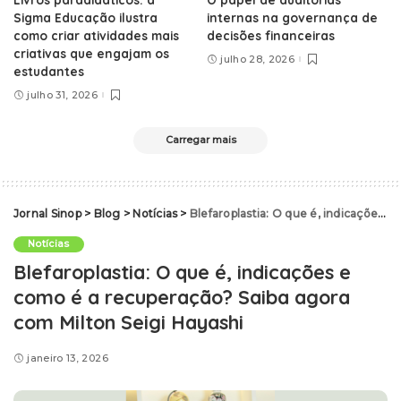
Sigma Educação ilustra
internas na governança de
como criar atividades mais
decisões financeiras
criativas que engajam os
julho 28, 2026
estudantes
julho 31, 2026
Carregar mais
Jornal Sinop
>
Blog
>
Notícias
>
Blefaroplastia: O que é, indicações e como é a recuperação? Saiba agora com Milton Seigi Hayashi
Notícias
Blefaroplastia: O que é, indicações e
como é a recuperação? Saiba agora
com Milton Seigi Hayashi
janeiro 13, 2026