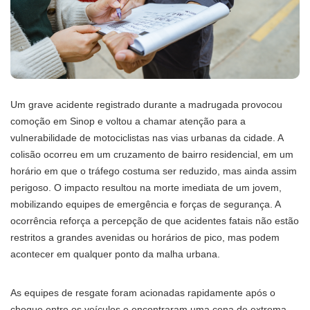
Um grave acidente registrado durante a madrugada provocou
comoção em Sinop e voltou a chamar atenção para a
vulnerabilidade de motociclistas nas vias urbanas da cidade. A
colisão ocorreu em um cruzamento de bairro residencial, em um
horário em que o tráfego costuma ser reduzido, mas ainda assim
perigoso. O impacto resultou na morte imediata de um jovem,
mobilizando equipes de emergência e forças de segurança. A
ocorrência reforça a percepção de que acidentes fatais não estão
restritos a grandes avenidas ou horários de pico, mas podem
acontecer em qualquer ponto da malha urbana.
As equipes de resgate foram acionadas rapidamente após o
choque entre os veículos e encontraram uma cena de extrema