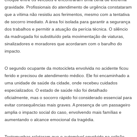
gravidade. Profissionais do atendimento de urgência constataram
que a vítima não resistiu aos ferimentos, mesmo com a tentativa
de socorro imediato. A área foi isolada para garantir a segurança
dos trabalhos e permitir a atuação da perícia técnica. O silêncio
da madrugada foi substituído pela movimentação de viaturas,
sinalizadores e moradores que acordaram com o barulho do
impacto.
O segundo ocupante da motocicleta envolvida no acidente ficou
ferido e precisou de atendimento médico. Ele foi encaminhado a
uma unidade de saúde da cidade, onde recebeu cuidados
especializados. O estado de saúde não foi detalhado
oficialmente, mas o socorro rápido foi considerado essencial para
evitar consequências mais graves. A presença de um passageiro
amplia o impacto social do caso, envolvendo mais famílias e
aumentando o alcance emocional da tragédia.
Testemunhas relataram que o automóvel envolvido na colisão