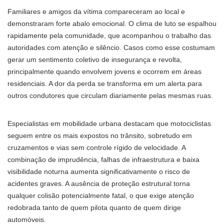
Familiares e amigos da vítima compareceram ao local e
demonstraram forte abalo emocional. O clima de luto se espalhou
rapidamente pela comunidade, que acompanhou o trabalho das
autoridades com atenção e silêncio. Casos como esse costumam
gerar um sentimento coletivo de insegurança e revolta,
principalmente quando envolvem jovens e ocorrem em áreas
residenciais. A dor da perda se transforma em um alerta para
outros condutores que circulam diariamente pelas mesmas ruas.
Especialistas em mobilidade urbana destacam que motociclistas
seguem entre os mais expostos no trânsito, sobretudo em
cruzamentos e vias sem controle rígido de velocidade. A
combinação de imprudência, falhas de infraestrutura e baixa
visibilidade noturna aumenta significativamente o risco de
acidentes graves. A ausência de proteção estrutural torna
qualquer colisão potencialmente fatal, o que exige atenção
redobrada tanto de quem pilota quanto de quem dirige
automóveis.