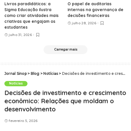
Livros paradidáticos: a
O papel de auditorias
Sigma Educação ilustra
internas na governança de
como criar atividades mais
decisões financeiras
criativas que engajam os
julho 28, 2026
estudantes
julho 31, 2026
Carregar mais
Jornal Sinop
>
Blog
>
Notícias
>
Decisões de investimento e crescimento econômico: Relações que moldam o desenvolvimento
Notícias
Decisões de investimento e crescimento
econômico: Relações que moldam o
desenvolvimento
fevereiro 5, 2026