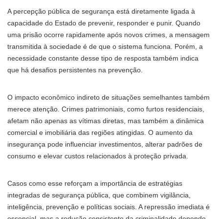
A percepção pública de segurança está diretamente ligada à
capacidade do Estado de prevenir, responder e punir. Quando
uma prisão ocorre rapidamente após novos crimes, a mensagem
transmitida à sociedade é de que o sistema funciona. Porém, a
necessidade constante desse tipo de resposta também indica
que há desafios persistentes na prevenção.
O impacto econômico indireto de situações semelhantes também
merece atenção. Crimes patrimoniais, como furtos residenciais,
afetam não apenas as vítimas diretas, mas também a dinâmica
comercial e imobiliária das regiões atingidas. O aumento da
insegurança pode influenciar investimentos, alterar padrões de
consumo e elevar custos relacionados à proteção privada.
Casos como esse reforçam a importância de estratégias
integradas de segurança pública, que combinem vigilância,
inteligência, prevenção e políticas sociais. A repressão imediata é
essencial, mas a redução consistente da criminalidade depende