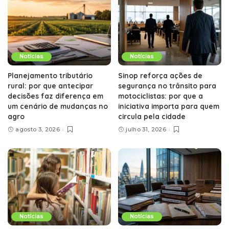
Notícias
Notícias
Planejamento tributário
Sinop reforça ações de
rural: por que antecipar
segurança no trânsito para
decisões faz diferença em
motociclistas: por que a
um cenário de mudanças no
iniciativa importa para quem
agro
circula pela cidade
agosto 3, 2026
julho 31, 2026
Notícias
Notícias