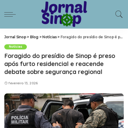
Jornal Sinop
>
Blog
>
Notícias
>
Foragido do presídio de Sinop é preso após furto residencial e reacende debate sobre segurança regional
Notícias
Foragido do presídio de Sinop é preso
após furto residencial e reacende
debate sobre segurança regional
fevereiro 13, 2026