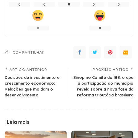
0
0
0
0
0
0
0
COMPARTILHAR
ARTIGO ANTERIOR
PROXIMO ARTIGO
Decisões de investimento e
Sinop no Comitê do IBS: o que
crescimento econômico:
a participação do município
Relações que moldam o
revela sobre a nova fase da
desenvolvimento
reforma tributária brasileira
Leia mais