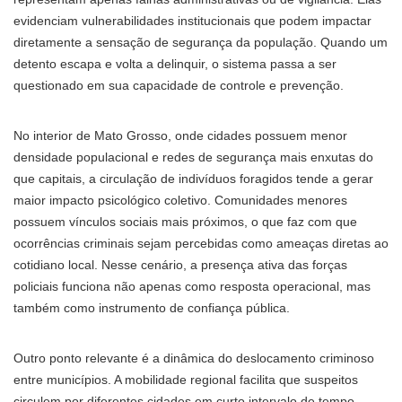
evidenciam vulnerabilidades institucionais que podem impactar
diretamente a sensação de segurança da população. Quando um
detento escapa e volta a delinquir, o sistema passa a ser
questionado em sua capacidade de controle e prevenção.
No interior de Mato Grosso, onde cidades possuem menor
densidade populacional e redes de segurança mais enxutas do
que capitais, a circulação de indivíduos foragidos tende a gerar
maior impacto psicológico coletivo. Comunidades menores
possuem vínculos sociais mais próximos, o que faz com que
ocorrências criminais sejam percebidas como ameaças diretas ao
cotidiano local. Nesse cenário, a presença ativa das forças
policiais funciona não apenas como resposta operacional, mas
também como instrumento de confiança pública.
Outro ponto relevante é a dinâmica do deslocamento criminoso
entre municípios. A mobilidade regional facilita que suspeitos
circulem por diferentes cidades em curto intervalo de tempo,