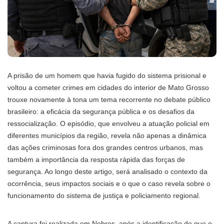
A prisão de um homem que havia fugido do sistema prisional e
voltou a cometer crimes em cidades do interior de Mato Grosso
trouxe novamente à tona um tema recorrente no debate público
brasileiro: a eficácia da segurança pública e os desafios da
ressocialização. O episódio, que envolveu a atuação policial em
diferentes municípios da região, revela não apenas a dinâmica
das ações criminosas fora dos grandes centros urbanos, mas
também a importância da resposta rápida das forças de
segurança. Ao longo deste artigo, será analisado o contexto da
ocorrência, seus impactos sociais e o que o caso revela sobre o
funcionamento do sistema de justiça e policiamento regional.
A captura foi realizada em Nobres, após a identificação de que o