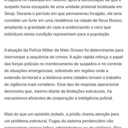
suspeito havia escapado de uma unidade prisional localizada em
Sinop. Durante o período em que permaneceu foragido, ele teria
cometido um furto em uma residência na cidade de Nova Mutum,
ampliando a gravidade do caso e evidenciando o risco que
indivíduos nessa condição representam para a população.
A atuação da Polícia Militar de Mato Grosso foi determinante para
interromper a sequência de crimes. A ação rápida reforça o papel
das forças policiais no monitoramento de suspeitos e no controle
de situações emergenciais, sobretudo em regiões onde a
extensão territorial e a distância entre cidades tornam o trabalho
de vigilância mais complexo. Esse tipo de resposta operacional
demonstra que, mesmo diante de limitações estruturais, há
mecanismos eficientes de cooperação e inteligência policial.
Mais do que um episódio isolado, a prisão chama atenção para
um problema estrutural. Fugas do sistema penitenciário não
representam apenas falhas administrativas ou de vigilância. Elas