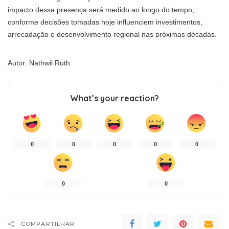
impacto dessa presença será medido ao longo do tempo,
conforme decisões tomadas hoje influenciem investimentos,
arrecadação e desenvolvimento regional nas próximas décadas.
Autor: Nathwil Ruth
What’s your reaction?
0
0
0
0
0
0
0
COMPARTILHAR