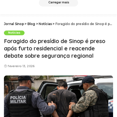
Carregar mais
Jornal Sinop
>
Blog
>
Notícias
>
Foragido do presídio de Sinop é preso após furto residencial e reacende debate sobre segurança regional
Notícias
Foragido do presídio de Sinop é preso
após furto residencial e reacende
debate sobre segurança regional
fevereiro 13, 2026