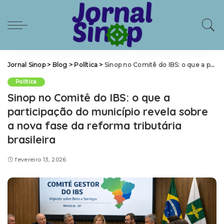
Jornal Sinop
>
Blog
>
Política
>
Sinop no Comitê do IBS: o que a participação do município revela sobre a nova fase da reforma tributária brasileira
Política
Sinop no Comitê do IBS: o que a
participação do município revela sobre
a nova fase da reforma tributária
brasileira
fevereiro 13, 2026