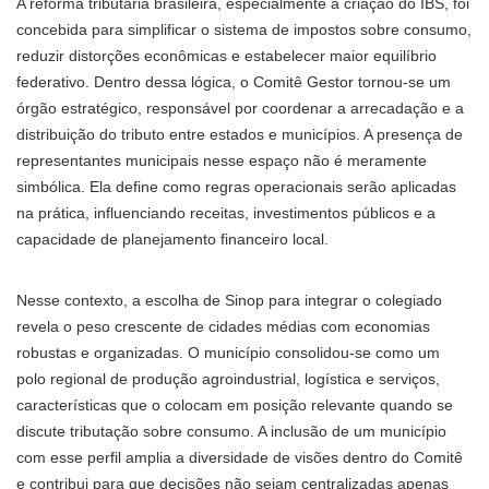
A reforma tributária brasileira, especialmente a criação do IBS, foi
concebida para simplificar o sistema de impostos sobre consumo,
reduzir distorções econômicas e estabelecer maior equilíbrio
federativo. Dentro dessa lógica, o Comitê Gestor tornou-se um
órgão estratégico, responsável por coordenar a arrecadação e a
distribuição do tributo entre estados e municípios. A presença de
representantes municipais nesse espaço não é meramente
simbólica. Ela define como regras operacionais serão aplicadas
na prática, influenciando receitas, investimentos públicos e a
capacidade de planejamento financeiro local.
Nesse contexto, a escolha de Sinop para integrar o colegiado
revela o peso crescente de cidades médias com economias
robustas e organizadas. O município consolidou-se como um
polo regional de produção agroindustrial, logística e serviços,
características que o colocam em posição relevante quando se
discute tributação sobre consumo. A inclusão de um município
com esse perfil amplia a diversidade de visões dentro do Comitê
e contribui para que decisões não sejam centralizadas apenas