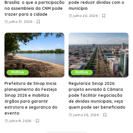
Brasília: o que a participação
pode reduzir dívidas com o
na assembleia da CNM pode
município
trazer para a cidade
julho 20, 2026
julho 31, 2026
Política
Política
Prefeitura de Sinop inicia
Regulariza Sinop 2026:
planejamento do Festeja
projeto enviado à Câmara
Sinop 2026 e mobiliza
pode facilitar negociação
órgãos para garantir
de dívidas municipais; veja
estrutura e segurança do
quem pode ser beneficiado
evento
junho 26, 2026
julho 8, 2026