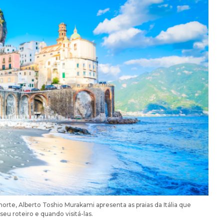
 norte, Alberto Toshio Murakami apresenta as praias da Itália que
u roteiro e quando visitá-las.