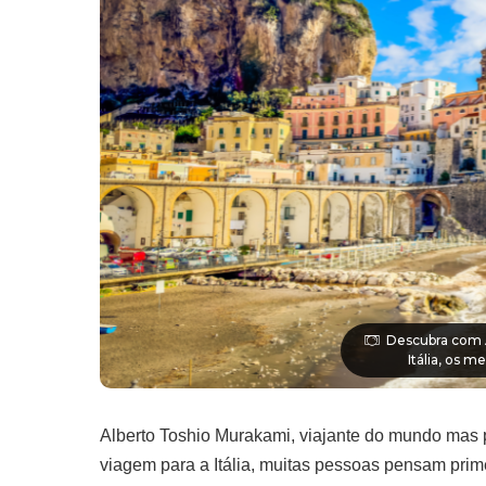
Descubra com A
Itália, os m
Alberto Toshio Murakami, viajante do mundo mas p
viagem para a Itália, muitas pessoas pensam prim