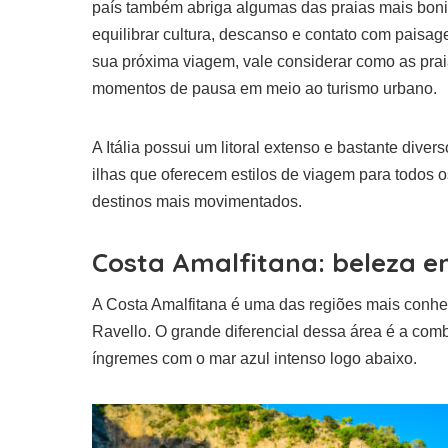
país também abriga algumas das praias mais bonitas
equilibrar cultura, descanso e contato com paisa
sua próxima viagem, vale considerar como as praia
momentos de pausa em meio ao turismo urbano.
A Itália possui um litoral extenso e bastante diver
ilhas que oferecem estilos de viagem para todos o
destinos mais movimentados.
Costa Amalfitana: beleza 
A Costa Amalfitana é uma das regiões mais conhec
Ravello. O grande diferencial dessa área é a com
íngremes com o mar azul intenso logo abaixo.