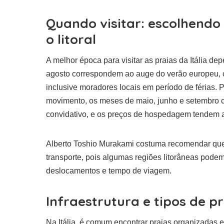
Quando visitar: escolhendo
o litoral
A melhor época para visitar as praias da Itália d
agosto correspondem ao auge do verão europeu, c
inclusive moradores locais em período de férias.
movimento, os meses de maio, junho e setembro c
convidativo, e os preços de hospedagem tendem a
Alberto Toshio Murakami costuma recomendar que
transporte, pois algumas regiões litorâneas pode
deslocamentos e tempo de viagem.
Infraestrutura e tipos de p
Na Itália, é comum encontrar praias organizadas 