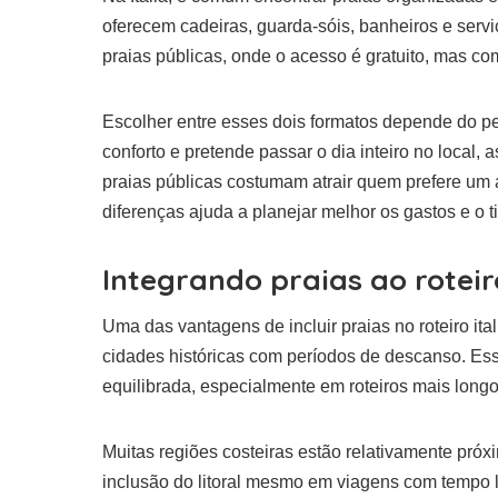
oferecem cadeiras, guarda-sóis, banheiros e se
praias públicas, onde o acesso é gratuito, mas co
Escolher entre esses dois formatos depende do pe
conforto e pretende passar o dia inteiro no local,
praias públicas costumam atrair quem prefere um
diferenças ajuda a planejar melhor os gastos e o t
Integrando praias ao roteiro
Uma das vantagens de incluir praias no roteiro ital
cidades históricas com períodos de descanso. Es
equilibrada, especialmente em roteiros mais longo
Muitas regiões costeiras estão relativamente próxi
inclusão do litoral mesmo em viagens com tempo l