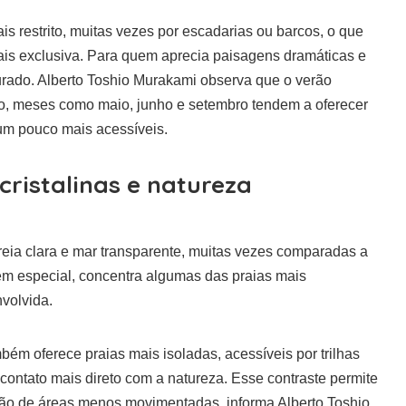
 restrito, muitas vezes por escadarias ou barcos, o que
mais exclusiva. Para quem aprecia paisagens dramáticas e
urado. Alberto Toshio Murakami observa que o verão
isso, meses como maio, junho e setembro tendem a oferecer
m pouco mais acessíveis.
cristalinas e natureza
reia clara e mar transparente, muitas vezes comparadas a
em especial, concentra algumas das praias mais
nvolvida.
ém oferece praias mais isoladas, acessíveis por trilhas
contato mais direto com a natureza. Esse contraste permite
ção de áreas menos movimentadas, informa Alberto Toshio