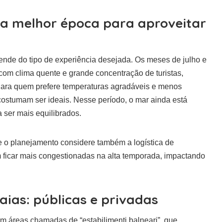
 a melhor época para aproveitar
epende do tipo de experiência desejada. Os meses de julho e
om clima quente e grande concentração de turistas,
 Para quem prefere temperaturas agradáveis e menos
ostumam ser ideais. Nesse período, o mar ainda está
 ser mais equilibrados.
 o planejamento considere também a logística de
m ficar mais congestionadas na alta temporada, impactando
raias: públicas e privadas
em áreas chamadas de “estabilimenti balneari”, que