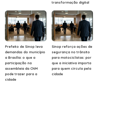
transformação digital
Prefeito de Sinop leva
Sinop reforça ações de
demandas do município
segurança no trânsito
a Brasília: o que a
para motociclistas: por
participação na
que a iniciativa importa
assembleia da CNM
para quem circula pela
pode trazer para a
cidade
cidade