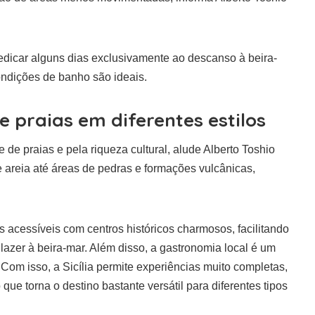
dicar alguns dias exclusivamente ao descanso à beira-
ondições de banho são ideais.
 e praias em diferentes estilos
e de praias e pela riqueza cultural, alude Alberto Toshio
e areia até áreas de pedras e formações vulcânicas,
acessíveis com centros históricos charmosos, facilitando
 lazer à beira-mar. Além disso, a gastronomia local é um
. Com isso, a Sicília permite experiências muito completas,
 que torna o destino bastante versátil para diferentes tipos