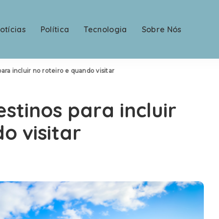
otícias
Política
Tecnologia
Sobre Nós
para incluir no roteiro e quando visitar
estinos para incluir
o visitar