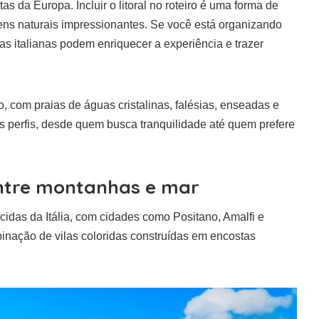
 da Europa. Incluir o litoral no roteiro é uma forma de
gens naturais impressionantes. Se você está organizando
s italianas podem enriquecer a experiência e trazer
so, com praias de águas cristalinas, falésias, enseadas e
s perfis, desde quem busca tranquilidade até quem prefere
entre montanhas e mar
idas da Itália, com cidades como Positano, Amalfi e
binação de vilas coloridas construídas em encostas