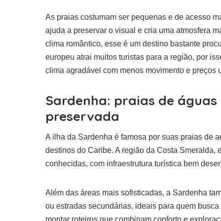
As praias costumam ser pequenas e de acesso mais
ajuda a preservar o visual e cria uma atmosfera 
clima romântico, esse é um destino bastante proc
europeu atrai muitos turistas para a região, por 
clima agradável com menos movimento e preços u
Sardenha: praias de águas 
preservada
A ilha da Sardenha é famosa por suas praias de a
destinos do Caribe. A região da Costa Smeralda, 
conhecidas, com infraestrutura turística bem dese
Além das áreas mais sofisticadas, a Sardenha tamb
ou estradas secundárias, ideais para quem busca 
montar roteiros que combinam conforto e explora