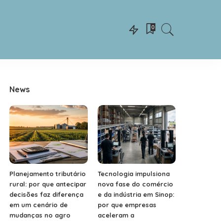
0
News
Planejamento tributário
Tecnologia impulsiona
rural: por que antecipar
nova fase do comércio
decisões faz diferença
e da indústria em Sinop:
em um cenário de
por que empresas
mudanças no agro
aceleram a