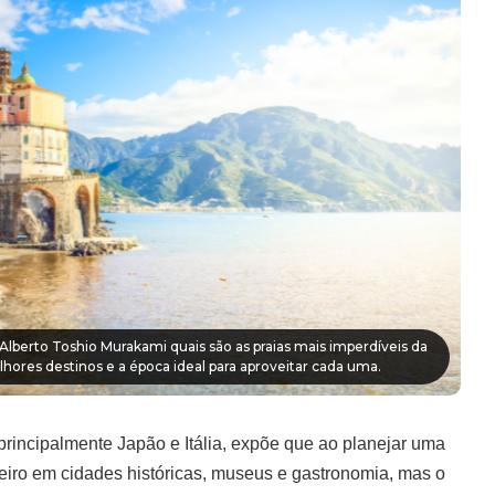
lberto Toshio Murakami quais são as praias mais imperdíveis da
elhores destinos e a época ideal para aproveitar cada uma.
rincipalmente Japão e Itália, expõe que ao planejar uma
eiro em cidades históricas, museus e gastronomia, mas o