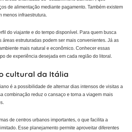
rviços de alimentação mediante pagamento. Também existem
m menos infraestrutura.
rfil do viajante e do tempo disponível. Para quem busca
 as áreas estruturadas podem ser mais convenientes. Já as
 ambiente mais natural e econômico. Conhecer essas
ipo de experiência desejada em cada região do litoral.
 cultural da Itália
iano é a possibilidade de alternar dias intensos de visitas a
sa combinação reduz o cansaço e torna a viagem mais
s.
mas de centros urbanos importantes, o que facilita a
imitado. Esse planejamento permite aproveitar diferentes