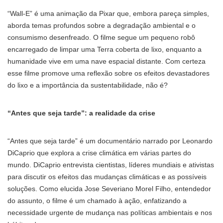
“Wall-E” é uma animação da Pixar que, embora pareça simples,
aborda temas profundos sobre a degradação ambiental e o
consumismo desenfreado. O filme segue um pequeno robô
encarregado de limpar uma Terra coberta de lixo, enquanto a
humanidade vive em uma nave espacial distante. Com certeza
esse filme promove uma reflexão sobre os efeitos devastadores
do lixo e a importância da sustentabilidade, não é?
“Antes que seja tarde”: a realidade da crise
“Antes que seja tarde” é um documentário narrado por Leonardo
DiCaprio que explora a crise climática em várias partes do
mundo. DiCaprio entrevista cientistas, líderes mundiais e ativistas
para discutir os efeitos das mudanças climáticas e as possíveis
soluções. Como elucida Jose Severiano Morel Filho, entendedor
do assunto, o filme é um chamado à ação, enfatizando a
necessidade urgente de mudança nas políticas ambientais e nos