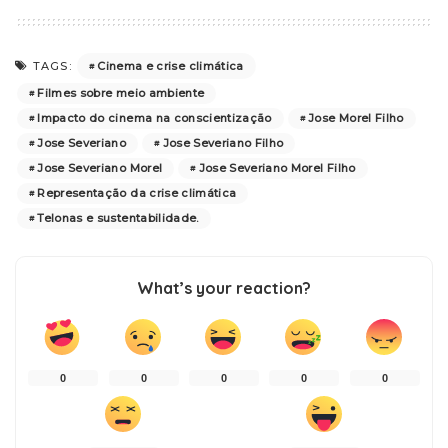
Cinema e crise climática
TAGS:
Filmes sobre meio ambiente
Impacto do cinema na conscientização
Jose Morel Filho
Jose Severiano
Jose Severiano Filho
Jose Severiano Morel
Jose Severiano Morel Filho
Representação da crise climática
Telonas e sustentabilidade.
What’s your reaction?
0
0
0
0
0