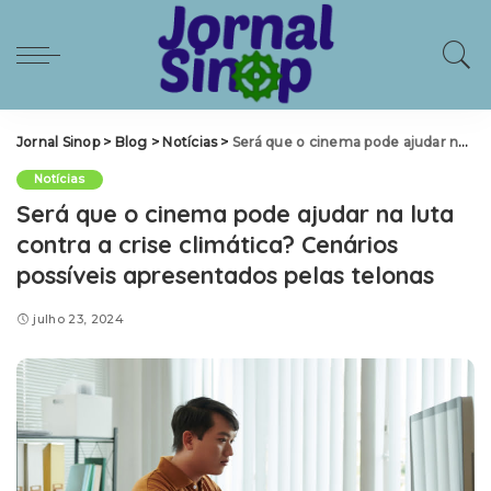
Jornal Sinop
>
Blog
>
Notícias
>
Será que o cinema pode ajudar na luta contra a crise climática? Cenários possíveis apresentados pelas telonas
Notícias
Será que o cinema pode ajudar na luta
contra a crise climática? Cenários
possíveis apresentados pelas telonas
julho 23, 2024