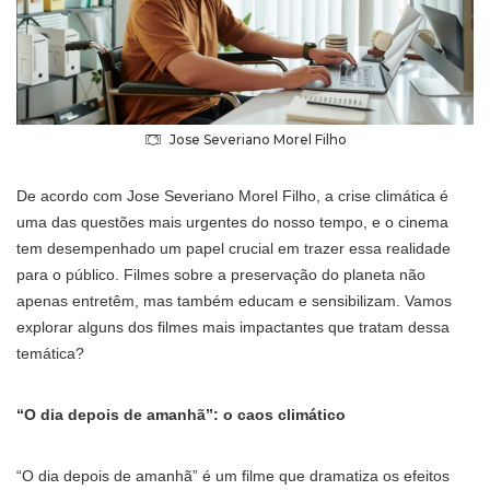
Jose Severiano Morel Filho
De acordo com Jose Severiano Morel Filho, a crise climática é
uma das questões mais urgentes do nosso tempo, e o cinema
tem desempenhado um papel crucial em trazer essa realidade
para o público. Filmes sobre a preservação do planeta não
apenas entretêm, mas também educam e sensibilizam. Vamos
explorar alguns dos filmes mais impactantes que tratam dessa
temática?
“O dia depois de amanhã”: o caos climático
“O dia depois de amanhã” é um filme que dramatiza os efeitos