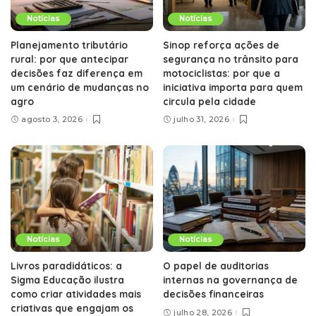
Notícias
Notícias
Planejamento tributário
Sinop reforça ações de
rural: por que antecipar
segurança no trânsito para
decisões faz diferença em
motociclistas: por que a
um cenário de mudanças no
iniciativa importa para quem
agro
circula pela cidade
agosto 3, 2026
julho 31, 2026
Notícias
Notícias
Livros paradidáticos: a
O papel de auditorias
Sigma Educação ilustra
internas na governança de
como criar atividades mais
decisões financeiras
criativas que engajam os
julho 28, 2026