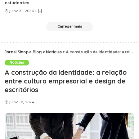
estudantes
julho 31, 2026
Carregar mais
Jornal Sinop
>
Blog
>
Notícias
>
A construção da identidade: a relação entre cultura empresarial e design de escritórios
Notícias
A construção da identidade: a relação
entre cultura empresarial e design de
escritórios
julho 18, 2024