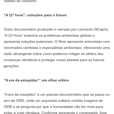
hábitos de consumo.
“A 11ª hora”: soluções para o futuro
Outro documentário produzido e narrado por Leonardo DiCaprio,
“A 11ª hora” examina os problemas ambientais globais e
apresenta soluções potenciais. O filme apresenta entrevistas com
renomados cientistas e especialistas ambientais, oferecendo uma
visão abrangente sobre como podemos mitigar os efeitos das
mudanças climáticas e proteger nosso planeta para as futuras
gerações.
“A era da estupidez”: um olhar crítico
“A era da estupidez” é um pseudo-documentário que se passa no
ano de 2055, onde um arquivista solitário revisita imagens de
2008 e se pergunta por que a humanidade não fez mais para
evitar a crise climática. Conforme apresenta o comentador Jose