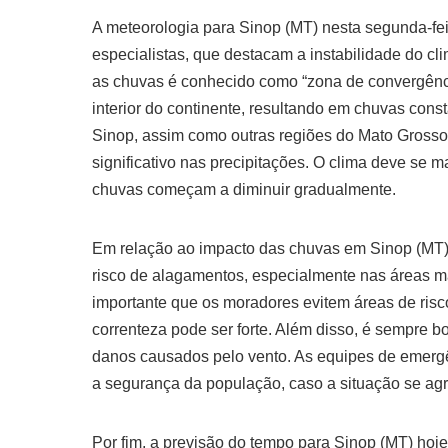
A meteorologia para Sinop (MT) nesta segunda-fei
especialistas, que destacam a instabilidade do c
as chuvas é conhecido como “zona de convergência
interior do continente, resultando em chuvas con
Sinop, assim como outras regiões do Mato Gross
significativo nas precipitações. O clima deve se m
chuvas começam a diminuir gradualmente.
Em relação ao impacto das chuvas em Sinop (MT), 
risco de alagamentos, especialmente nas áreas m
importante que os moradores evitem áreas de risc
correnteza pode ser forte. Além disso, é sempre b
danos causados pelo vento. As equipes de emergên
a segurança da população, caso a situação se ag
Por fim, a previsão do tempo para Sinop (MT) hoj