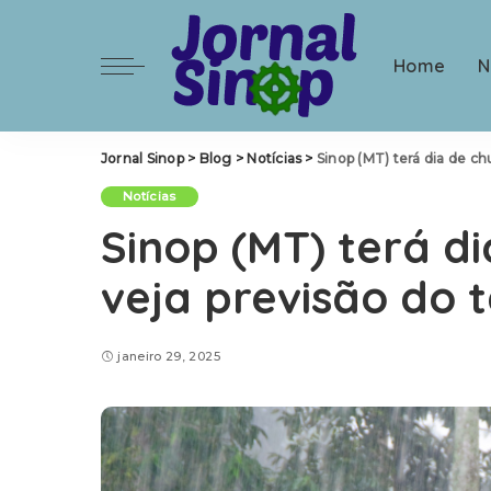
Home
N
Jornal Sinop
>
Blog
>
Notícias
>
Sinop (MT) terá dia de ch
Notícias
Sinop (MT) terá di
veja previsão do
janeiro 29, 2025