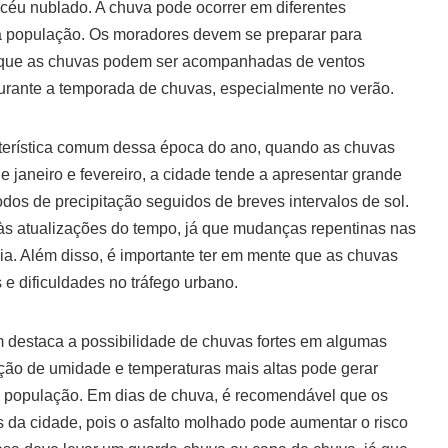
céu nublado. A chuva pode ocorrer em diferentes
da população. Os moradores devem se preparar para
já que as chuvas podem ser acompanhadas de ventos
 durante a temporada de chuvas, especialmente no verão.
cterística comum dessa época do ano, quando as chuvas
e janeiro e fevereiro, a cidade tende a apresentar grande
dos de precipitação seguidos de breves intervalos de sol.
 às atualizações do tempo, já que mudanças repentinas nas
ia. Além disso, é importante ter em mente que as chuvas
e dificuldades no tráfego urbano.
 destaca a possibilidade de chuvas fortes em algumas
nação de umidade e temperaturas mais altas pode gerar
a população. Em dias de chuva, é recomendável que os
s da cidade, pois o asfalto molhado pode aumentar o risco