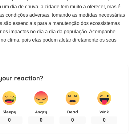
um dia de chuva, a cidade tem muito a oferecer, mas é
as condições adversas, tomando as medidas necessárias
vas são essenciais para a manutenção dos ecossistemas
ar os impactos no dia a dia da população. Acompanhe
no clima, pois elas podem afetar diretamente os seus
your reaction?
Sleepy
Angry
Dead
Wink
0
0
0
0