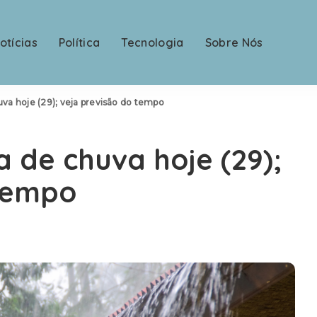
otícias
Política
Tecnologia
Sobre Nós
uva hoje (29); veja previsão do tempo
a de chuva hoje (29);
 tempo