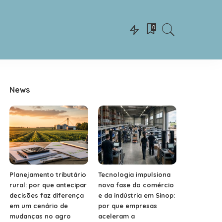
0
News
Planejamento tributário
Tecnologia impulsiona
rural: por que antecipar
nova fase do comércio
decisões faz diferença
e da indústria em Sinop:
em um cenário de
por que empresas
mudanças no agro
aceleram a