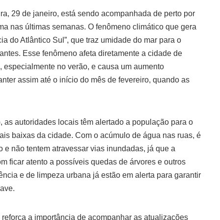
ra, 29 de janeiro, está sendo acompanhada de perto por
lima nas últimas semanas. O fenômeno climático que gera
 do Atlântico Sul”, que traz umidade do mar para o
stantes. Esse fenômeno afeta diretamente a cidade de
o, especialmente no verão, e causa um aumento
anter assim até o início do mês de fevereiro, quando as
as autoridades locais têm alertado a população para o
ais baixas da cidade. Com o acúmulo de água nas ruas, é
o e não tentem atravessar vias inundadas, já que a
om ficar atento a possíveis quedas de árvores e outros
cia e de limpeza urbana já estão em alerta para garantir
rave.
e reforça a importância de acompanhar as atualizações