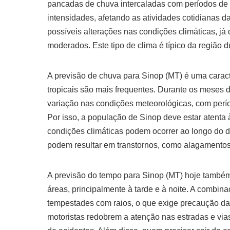
pancadas de chuva intercaladas com períodos de 
intensidades, afetando as atividades cotidianas 
possíveis alterações nas condições climáticas, 
moderados. Este tipo de clima é típico da região
A previsão de chuva para Sinop (MT) é uma cara
tropicais são mais frequentes. Durante os meses d
variação nas condições meteorológicas, com perío
Por isso, a população de Sinop deve estar atenta
condições climáticas podem ocorrer ao longo do d
podem resultar em transtornos, como alagamentos 
A previsão do tempo para Sinop (MT) hoje também
áreas, principalmente à tarde e à noite. A combi
tempestades com raios, o que exige precaução d
motoristas redobrem a atenção nas estradas e via