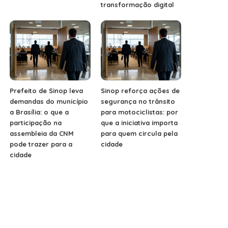
transformação digital
Prefeito de Sinop leva
Sinop reforça ações de
demandas do município
segurança no trânsito
a Brasília: o que a
para motociclistas: por
participação na
que a iniciativa importa
assembleia da CNM
para quem circula pela
pode trazer para a
cidade
cidade