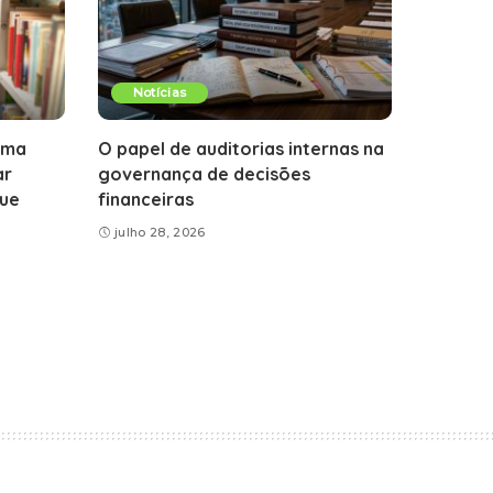
Notícias
gma
O papel de auditorias internas na
ar
governança de decisões
que
financeiras
julho 28, 2026