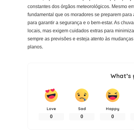
constantes dos órgãos meteorológicos. Mesmo em 
fundamental que os moradores se preparem para 
para garantir a segurança e o bem-estar. As chu
locais, mas exigem cuidados extras para minimiz
sempre as previsões e esteja atento às mudanças 
planos.
What’s 
Love
Sad
Happy
0
0
0