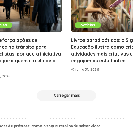
cias
Notícias
reforça ações de
Livros paradidáticos: a Si
ça no trânsito para
Educação ilustra como cri
listas: por que a iniciativa
atividades mais criativas 
 para quem circula pela
engajam os estudantes
julho 31, 2026
1, 2026
Carregar mais
er de próstata: como o toque retal pode salvar vidas