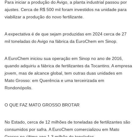
Para iniciar a produção do Avigo, a planta industrial passou por
ajustes. Cerca de R$ 500 mil foram investidos na unidade para
viabilizar a produção do novo fertilizante.
A expectativa é de que sejam produzidas em 2024 cerca de 27
mil toneladas do Avigo na fábrica da EuroChem em Sinop.
A EuroChem iniciou sua operação em Sinop no ano de 2016,
quando adquiriu a fábrica de fertilizantes da Tocantins. A empresa
jovem, mas de alcance global, tem outras duas unidades em
Mato Grosso: em Querência e uma terceirizada em
Rondonópolis.
O QUE FAZ MATO GROSSO BROTAR
No Estado, cerca de 12 milhões de toneladas de fertilizantes são
consumidos por safra. A EuroChem comercializou em Mato
Grosso no último ano 1,3 milhão de toneladas.