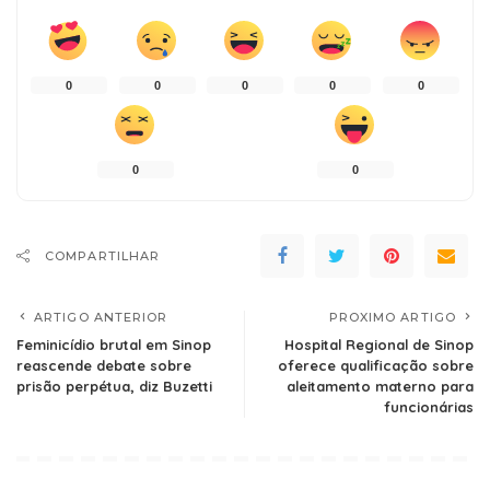
0
0
0
0
0
0
0
COMPARTILHAR
ARTIGO ANTERIOR
PROXIMO ARTIGO
Feminicídio brutal em Sinop
Hospital Regional de Sinop
reascende debate sobre
oferece qualificação sobre
prisão perpétua, diz Buzetti
aleitamento materno para
funcionárias