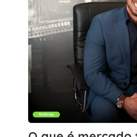
Notícias
O que é mercado f