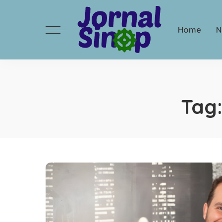
Home
N
Tag