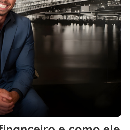
inanceiro e como ele