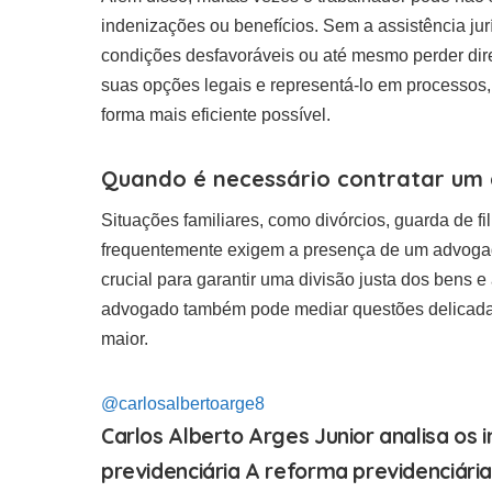
indenizações ou benefícios. Sem a assistência ju
condições desfavoráveis ou até mesmo perder dire
suas opções legais e representá-lo em processos, 
forma mais eficiente possível.
Quando é necessário contratar um 
Situações familiares, como divórcios, guarda de fi
frequentemente exigem a presença de um advogado
crucial para garantir uma divisão justa dos bens e
advogado também pode mediar questões delicadas,
maior.
@carlosalbertoarge8
Carlos Alberto Arges Junior analisa os
previdenciária A reforma previdenciár