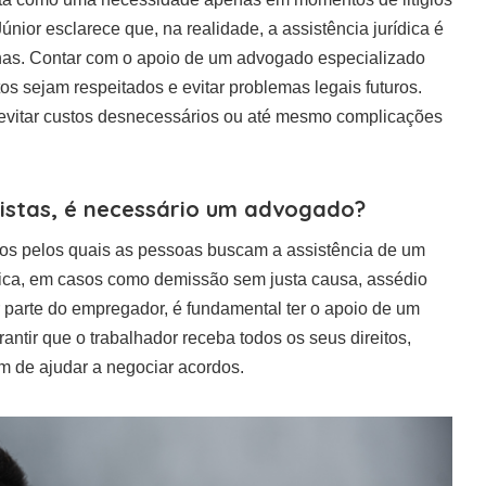
únior esclarece que, na realidade, a assistência jurídica é
nas. Contar com o apoio de um advogado especializado
os sejam respeitados e evitar problemas legais futuros.
e evitar custos desnecessários ou até mesmo complicações
istas, é necessário um advogado?
vos pelos quais as pessoas buscam a assistência de um
lica, em casos como demissão sem justa causa, assédio
r parte do empregador, é fundamental ter o apoio de um
ntir que o trabalhador receba todos os seus direitos,
ém de ajudar a negociar acordos.