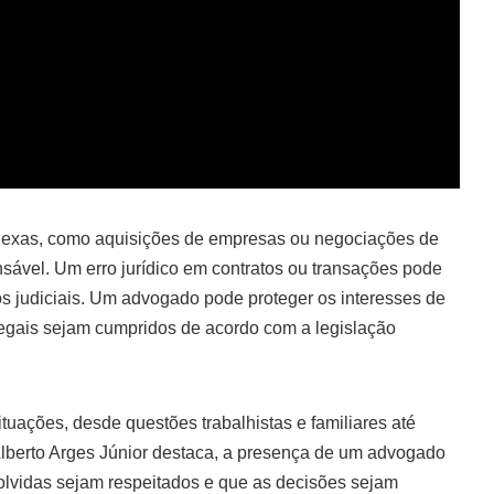
lexas, como aquisições de empresas ou negociações de
nsável. Um erro jurídico em contratos ou transações pode
os judiciais. Um advogado pode proteger os interesses de
legais sejam cumpridos de acordo com a legislação
uações, desde questões trabalhistas e familiares até
Alberto Arges Júnior destaca, a presença de um advogado
volvidas sejam respeitados e que as decisões sejam