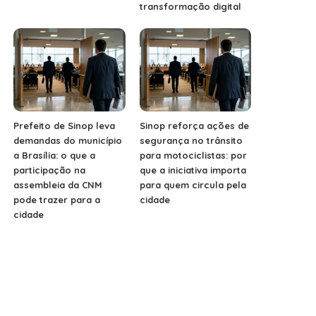
transformação digital
Prefeito de Sinop leva
Sinop reforça ações de
demandas do município
segurança no trânsito
a Brasília: o que a
para motociclistas: por
participação na
que a iniciativa importa
assembleia da CNM
para quem circula pela
pode trazer para a
cidade
cidade