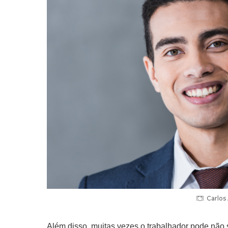
Carlos
Além disso, muitas vezes o trabalhador pode não 