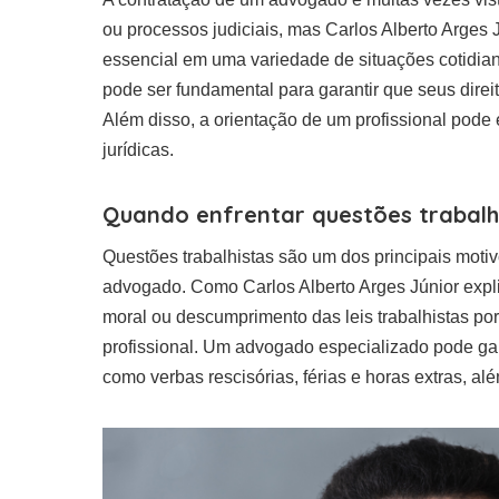
ou processos judiciais, mas Carlos Alberto Arges J
essencial em uma variedade de situações cotidia
pode ser fundamental para garantir que seus direit
Além disso, a orientação de um profissional pod
jurídicas.
Quando enfrentar questões trabalh
Questões trabalhistas são um dos principais moti
advogado. Como Carlos Alberto Arges Júnior exp
moral ou descumprimento das leis trabalhistas po
profissional. Um advogado especializado pode gara
como verbas rescisórias, férias e horas extras, al