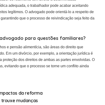
rídica adequada, o trabalhador pode acabar aceitando
itos legítimos. O advogado pode orientá-lo a respeito de
garantindo que o processo de reivindicação seja feito da
advogado para questões familiares?
lhos e pensão alimentícia, são áreas do direito que
. Em um divórcio, por exemplo, a orientação jurídica é
 a proteção dos direitos de ambas as partes envolvidas. O
 evitando que o processo se torne um conflito ainda
 impactos da reforma
ia trouxe mudanças