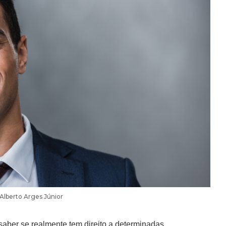
 Alberto Arges Júnior
saber se realmente tem direito a determinadas