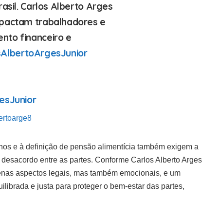
rasil. Carlos Alberto Arges
mpactam trabalhadores e
nto financeiro e
sAlbertoArgesJunior
esJunior
ertoarge8
lhos e à definição de pensão alimentícia também exigem a
esacordo entre as partes. Conforme Carlos Alberto Arges
enas aspectos legais, mas também emocionais, e um
ilibrada e justa para proteger o bem-estar das partes,