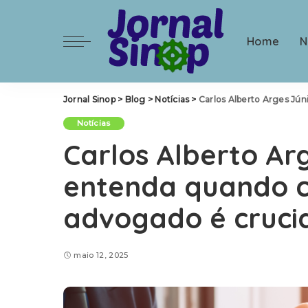
Home
N
Jornal Sinop
>
Blog
>
Notícias
>
Carlos Alberto Arges Jún
Notícias
Carlos Alberto Arg
entenda quando 
advogado é cruci
maio 12, 2025