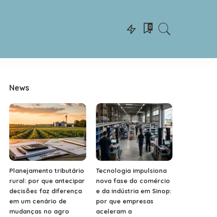
0
News
Planejamento tributário
Tecnologia impulsiona
rural: por que antecipar
nova fase do comércio
decisões faz diferença
e da indústria em Sinop:
em um cenário de
por que empresas
mudanças no agro
aceleram a