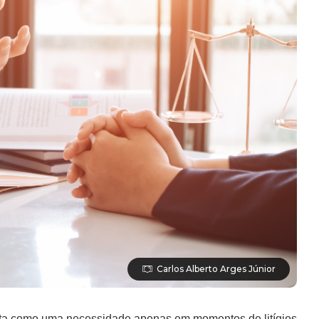
Carlos Alberto Arges Júnior
sta como uma necessidade apenas em momentos de litígios