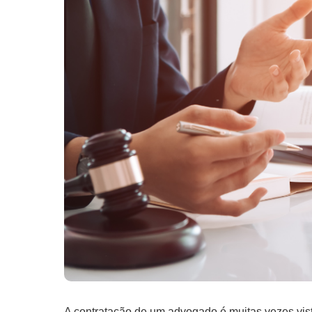
A contratação de um advogado é muitas vezes vi