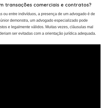
m transações comerciais e contratos?
sas ou entre indivíduos, a presença de um advogado é de
 Júnior demonstra, um advogado especializado pode
ustos e legalmente válidos. Muitas vezes, cláusulas mal
deriam ser evitadas com a orientação jurídica adequada.