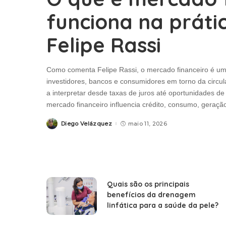
funciona na práti
Felipe Rassi
Como comenta Felipe Rassi, o mercado financeiro é u
investidores, bancos e consumidores em torno da circu
a interpretar desde taxas de juros até oportunidades de
mercado financeiro influencia crédito, consumo, geraç
Diego Velázquez
maio 11, 2026
Posted
by
Quais são os principais
benefícios da drenagem
linfática para a saúde da pele?