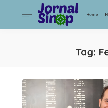
Home
N
Tag:
F