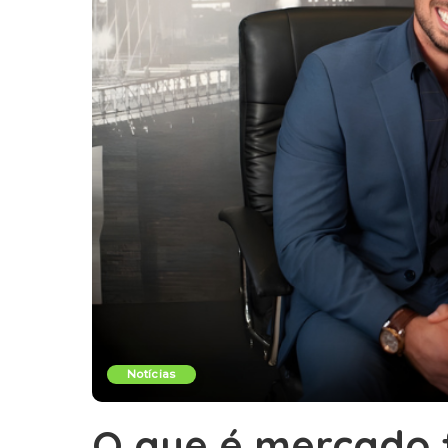
Notícias
O que é mercado f