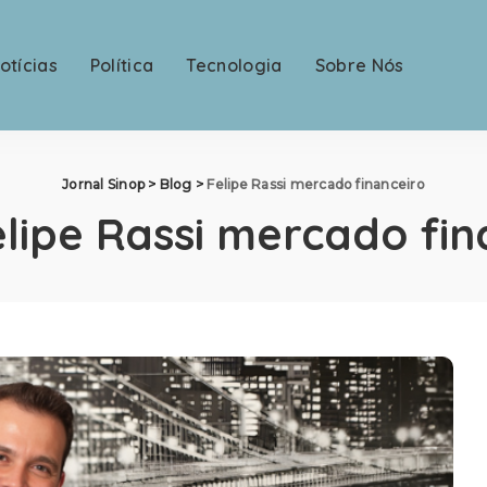
otícias
Política
Tecnologia
Sobre Nós
Jornal Sinop
>
Blog
>
Felipe Rassi mercado financeiro
elipe Rassi mercado fin