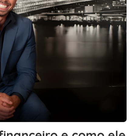
inanceiro e como ele