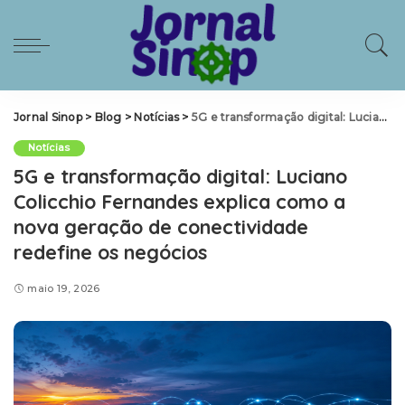
Jornal Sinop
>
Blog
>
Notícias
>
5G e transformação digital: Luciano Colicchio Fernandes explica como a nova geração de conectividade redefine os negócios
Notícias
5G e transformação digital: Luciano
Colicchio Fernandes explica como a
nova geração de conectividade
redefine os negócios
maio 19, 2026