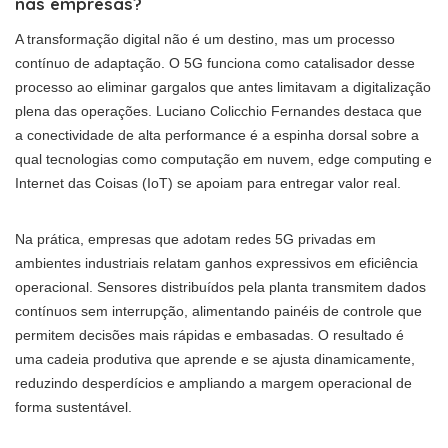
nas empresas?
A transformação digital não é um destino, mas um processo
contínuo de adaptação. O 5G funciona como catalisador desse
processo ao eliminar gargalos que antes limitavam a digitalização
plena das operações. Luciano Colicchio Fernandes destaca que
a conectividade de alta performance é a espinha dorsal sobre a
qual tecnologias como computação em nuvem, edge computing e
Internet das Coisas (IoT) se apoiam para entregar valor real.
Na prática, empresas que adotam redes 5G privadas em
ambientes industriais relatam ganhos expressivos em eficiência
operacional. Sensores distribuídos pela planta transmitem dados
contínuos sem interrupção, alimentando painéis de controle que
permitem decisões mais rápidas e embasadas. O resultado é
uma cadeia produtiva que aprende e se ajusta dinamicamente,
reduzindo desperdícios e ampliando a margem operacional de
forma sustentável.