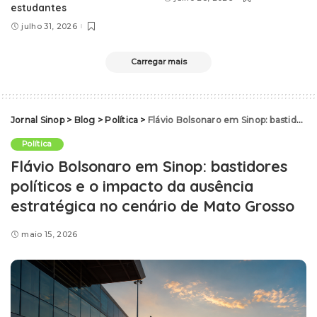
estudantes
julho 31, 2026
Carregar mais
Jornal Sinop
>
Blog
>
Política
>
Flávio Bolsonaro em Sinop: bastidores políticos e o impacto da ausência estratégica no cenário de Mato Grosso
Política
Flávio Bolsonaro em Sinop: bastidores
políticos e o impacto da ausência
estratégica no cenário de Mato Grosso
maio 15, 2026