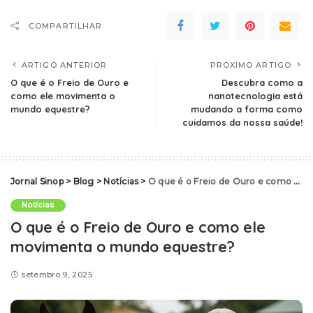
COMPARTILHAR
ARTIGO ANTERIOR
PROXIMO ARTIGO
O que é o Freio de Ouro e
Descubra como a
como ele movimenta o
nanotecnologia está
mundo equestre?
mudando a forma como
cuidamos da nossa saúde!
Jornal Sinop
>
Blog
>
Notícias
>
O que é o Freio de Ouro e como ele movimenta o mundo equestre?
Notícias
O que é o Freio de Ouro e como ele
movimenta o mundo equestre?
setembro 9, 2025