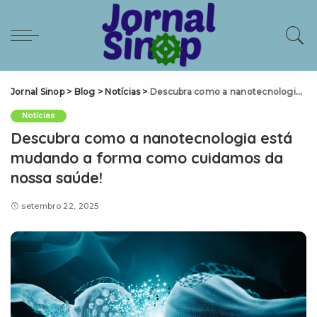
Jornal Sinop
>
Blog
>
Notícias
>
Descubra como a nanotecnologia está mudando a forma como cuidamos da nossa saúde!
Notícias
Descubra como a nanotecnologia está
mudando a forma como cuidamos da
nossa saúde!
setembro 22, 2025