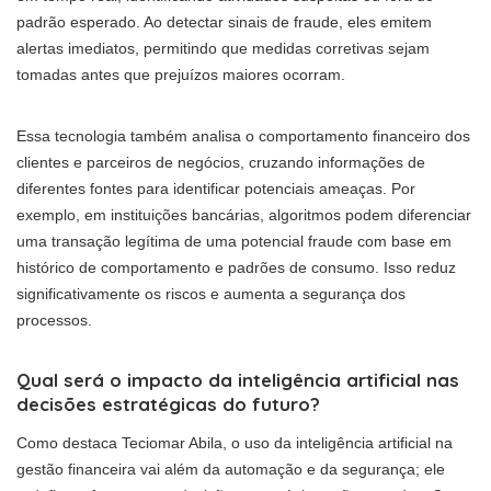
padrão esperado. Ao detectar sinais de fraude, eles emitem
alertas imediatos, permitindo que medidas corretivas sejam
tomadas antes que prejuízos maiores ocorram.
Essa tecnologia também analisa o comportamento financeiro dos
clientes e parceiros de negócios, cruzando informações de
diferentes fontes para identificar potenciais ameaças. Por
exemplo, em instituições bancárias, algoritmos podem diferenciar
uma transação legítima de uma potencial fraude com base em
histórico de comportamento e padrões de consumo. Isso reduz
significativamente os riscos e aumenta a segurança dos
processos.
Qual será o impacto da inteligência artificial nas
decisões estratégicas do futuro?
Como destaca Teciomar Abila, o uso da inteligência artificial na
gestão financeira vai além da automação e da segurança; ele