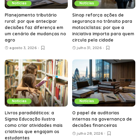
Notícias
Notícias
Planejamento tributário
Sinop reforça ações de
rural: por que antecipar
segurança no trânsito para
decisões faz diferença em
motociclistas: por que a
um cenário de mudanças no
iniciativa importa para quem
agro
circula pela cidade
agosto 3, 2026
julho 31, 2026
Notícias
Notícias
Livros paradidáticos: a
O papel de auditorias
Sigma Educação ilustra
internas na governança de
como criar atividades mais
decisões financeiras
criativas que engajam os
julho 28, 2026
estudantes