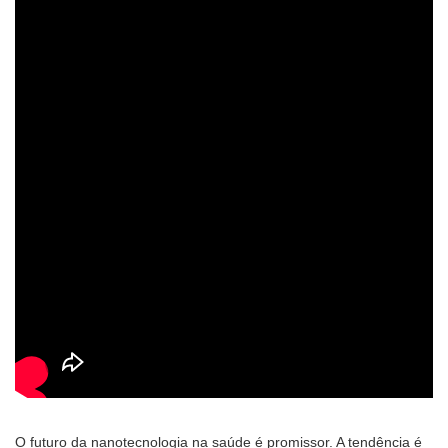
O futuro da nanotecnologia na saúde é promissor. A tendência é