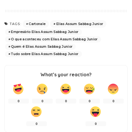
Cartonale
Elias Assum Sabbag Junior
TAGS:
Empresário Elias Assum Sabbag Junior
O que aconteceu com Elias Assum Sabbag Junior
Quem é Elias Assum Sabbag Junior
Tudo sobre Elias Assum Sabbag Junior
What’s your reaction?
0
0
0
0
0
0
0