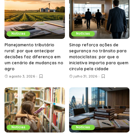
Notícias
Notícias
Planejamento tributário
Sinop reforça ações de
rural: por que antecipar
segurança no trânsito para
decisões faz diferença em
motociclistas: por que a
um cenário de mudanças no
iniciativa importa para quem
agro
circula pela cidade
agosto 3, 2026
julho 31, 2026
Notícias
Notícias