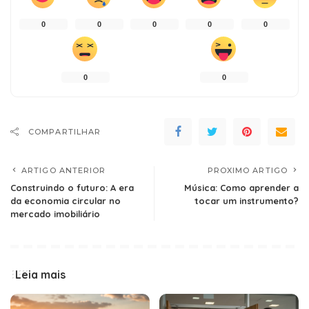
0
0
0
0
0
0
0
COMPARTILHAR
ARTIGO ANTERIOR
PROXIMO ARTIGO
Construindo o futuro: A era
Música: Como aprender a
da economia circular no
tocar um instrumento?
mercado imobiliário
Leia mais