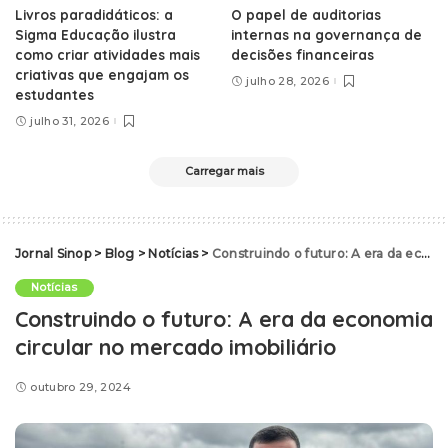
Livros paradidáticos: a
O papel de auditorias
Sigma Educação ilustra
internas na governança de
como criar atividades mais
decisões financeiras
criativas que engajam os
julho 28, 2026
estudantes
julho 31, 2026
Carregar mais
Jornal Sinop
>
Blog
>
Notícias
>
Construindo o futuro: A era da economia circular no mercado imobiliário
Notícias
Construindo o futuro: A era da economia
circular no mercado imobiliário
outubro 29, 2024