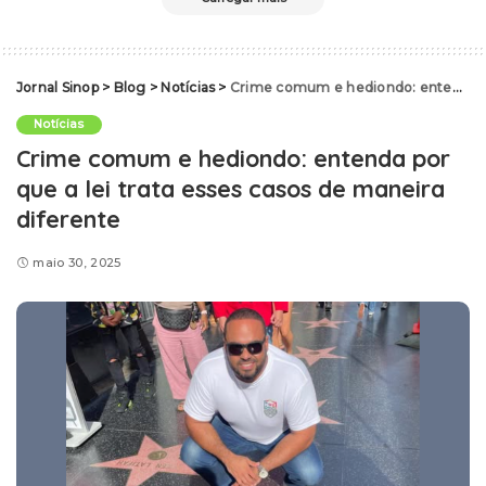
Jornal Sinop
>
Blog
>
Notícias
>
Crime comum e hediondo: entenda por que a lei trata esses casos de maneira diferente
Notícias
Crime comum e hediondo: entenda por
que a lei trata esses casos de maneira
diferente
maio 30, 2025