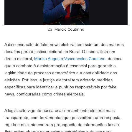
Marcio Coutinho
A disseminação de fake news eleitoral tem sido um dos maiores
desafios para a justiça eleitoral no Brasil. O especialista em
direito eleitoral,
Márcio Augusto Vasconcelos Coutinho
, destaca
que o combate à desinformação é essencial para garantir a
legitimidade do processo democrático e a confiabilidade das
eleições. Por isso, a justiça eleitoral tem adotado medidas
específicas para identificar e punir os responsáveis por fake
news, configuradas como crimes eleitorais.
A legislação vigente busca criar um ambiente eleitoral mais
transparente, com ferramentas que possibilitam uma resposta
rápida e eficiente contra a propagação de informações falsas.
Este artigo aborda as principais estratégias jurídicas para