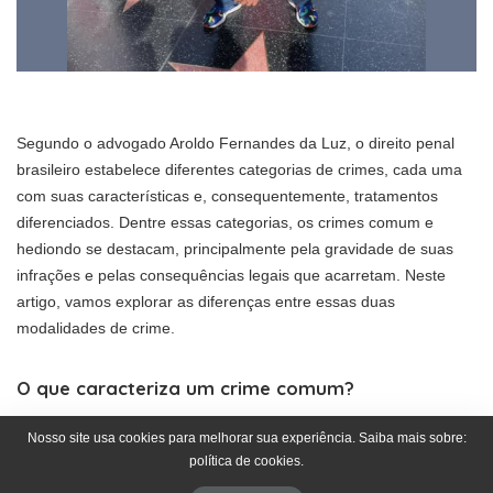
Segundo o advogado Aroldo Fernandes da Luz, o direito penal
brasileiro estabelece diferentes categorias de crimes, cada uma
com suas características e, consequentemente, tratamentos
diferenciados. Dentre essas categorias, os crimes comum e
hediondo se destacam, principalmente pela gravidade de suas
infrações e pelas consequências legais que acarretam. Neste
artigo, vamos explorar as diferenças entre essas duas
modalidades de crime.
O que caracteriza um crime comum?
Os crimes comuns são aqueles considerados menos graves em
Nosso site usa cookies para melhorar sua experiência. Saiba mais sobre:
comparação aos crimes hediondos, mas ainda assim
política de cookies.
representam uma violação significativa das normas sociais e