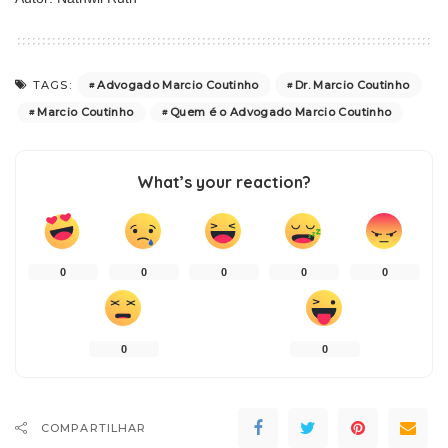
Advogado Marcio Coutinho
Dr. Marcio Coutinho
TAGS:
Marcio Coutinho
Quem é o Advogado Marcio Coutinho
What’s your reaction?
0
0
0
0
0
0
0
COMPARTILHAR