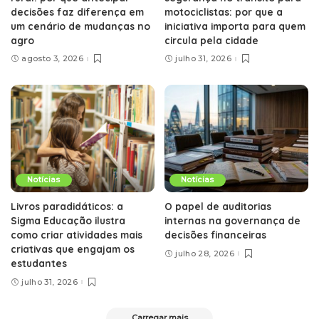
decisões faz diferença em
motociclistas: por que a
um cenário de mudanças no
iniciativa importa para quem
agro
circula pela cidade
agosto 3, 2026
julho 31, 2026
Notícias
Notícias
Livros paradidáticos: a
O papel de auditorias
Sigma Educação ilustra
internas na governança de
como criar atividades mais
decisões financeiras
criativas que engajam os
julho 28, 2026
estudantes
julho 31, 2026
Carregar mais