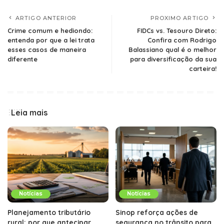
ARTIGO ANTERIOR
PROXIMO ARTIGO
Crime comum e hediondo:
FIDCs vs. Tesouro Direto:
entenda por que a lei trata
Confira com Rodrigo
esses casos de maneira
Balassiano qual é o melhor
diferente
para diversificação da sua
carteira!
Leia mais
Notícias
Notícias
Planejamento tributário
Sinop reforça ações de
rural: por que antecipar
segurança no trânsito para