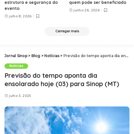
estrutura e segurança do
quem pode ser beneficiado
evento
junho 26, 2026
julho 8, 2026
Carregar mais
Jornal Sinop
>
Blog
>
Notícias
>
Previsão do tempo aponta dia ensolarado hoje (03) para Sinop (MT)
Notícias
Previsão do tempo aponta dia
ensolarado hoje (03) para Sinop (MT)
julho 3, 2025