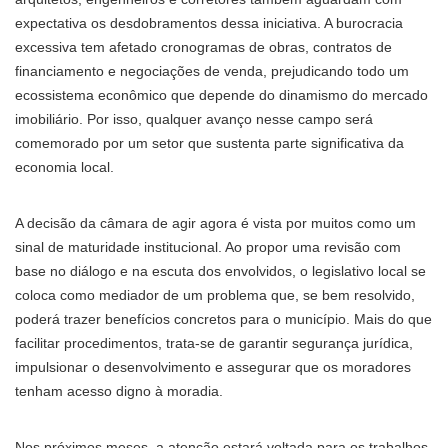
expectativa os desdobramentos dessa iniciativa. A burocracia
excessiva tem afetado cronogramas de obras, contratos de
financiamento e negociações de venda, prejudicando todo um
ecossistema econômico que depende do dinamismo do mercado
imobiliário. Por isso, qualquer avanço nesse campo será
comemorado por um setor que sustenta parte significativa da
economia local.
A decisão da câmara de agir agora é vista por muitos como um
sinal de maturidade institucional. Ao propor uma revisão com
base no diálogo e na escuta dos envolvidos, o legislativo local se
coloca como mediador de um problema que, se bem resolvido,
poderá trazer benefícios concretos para o município. Mais do que
facilitar procedimentos, trata-se de garantir segurança jurídica,
impulsionar o desenvolvimento e assegurar que os moradores
tenham acesso digno à moradia.
Nos próximos meses, a atenção estará voltada para os trabalhos