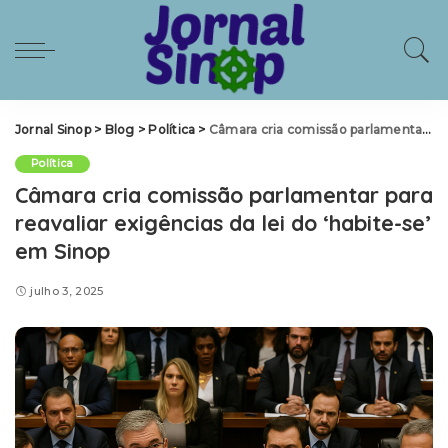
Jornal Sinop
>
Blog
>
Política
>
Câmara cria comissão parlamentar para reavaliar exigências da lei do ‘habite-se’ em Sinop
Política
Câmara cria comissão parlamentar para
reavaliar exigências da lei do ‘habite-se’
em Sinop
julho 3, 2025