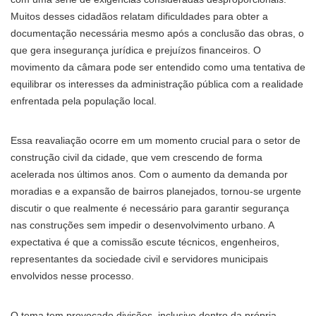
Muitos desses cidadãos relatam dificuldades para obter a
documentação necessária mesmo após a conclusão das obras, o
que gera insegurança jurídica e prejuízos financeiros. O
movimento da câmara pode ser entendido como uma tentativa de
equilibrar os interesses da administração pública com a realidade
enfrentada pela população local.
Essa reavaliação ocorre em um momento crucial para o setor de
construção civil da cidade, que vem crescendo de forma
acelerada nos últimos anos. Com o aumento da demanda por
moradias e a expansão de bairros planejados, tornou-se urgente
discutir o que realmente é necessário para garantir segurança
nas construções sem impedir o desenvolvimento urbano. A
expectativa é que a comissão escute técnicos, engenheiros,
representantes da sociedade civil e servidores municipais
envolvidos nesse processo.
O tema tem provocado divisões, inclusive dentro da própria