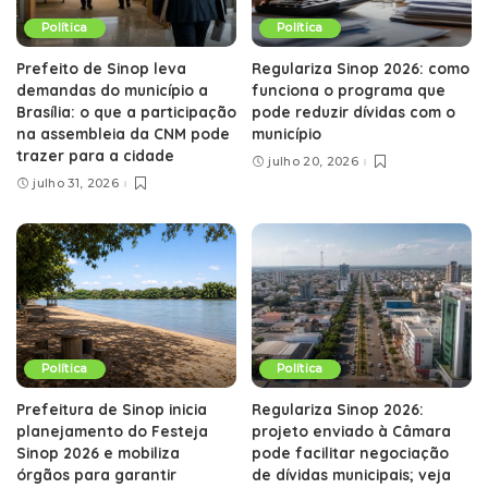
Política
Política
Prefeito de Sinop leva
Regulariza Sinop 2026: como
demandas do município a
funciona o programa que
Brasília: o que a participação
pode reduzir dívidas com o
na assembleia da CNM pode
município
trazer para a cidade
julho 20, 2026
julho 31, 2026
Política
Política
Prefeitura de Sinop inicia
Regulariza Sinop 2026:
planejamento do Festeja
projeto enviado à Câmara
Sinop 2026 e mobiliza
pode facilitar negociação
órgãos para garantir
de dívidas municipais; veja