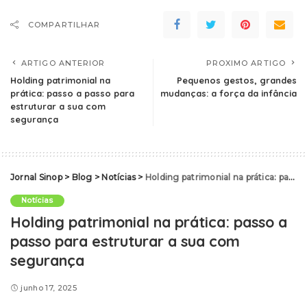
COMPARTILHAR
ARTIGO ANTERIOR
PROXIMO ARTIGO
Holding patrimonial na
Pequenos gestos, grandes
prática: passo a passo para
mudanças: a força da infância
estruturar a sua com
segurança
Jornal Sinop
>
Blog
>
Notícias
>
Holding patrimonial na prática: passo a passo para estruturar a sua com segurança
Notícias
Holding patrimonial na prática: passo a
passo para estruturar a sua com
segurança
junho 17, 2025