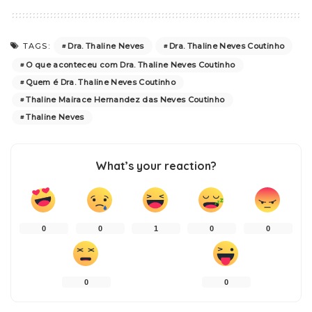
Dra. Thaline Neves
Dra. Thaline Neves Coutinho
TAGS:
O que aconteceu com Dra. Thaline Neves Coutinho
Quem é Dra. Thaline Neves Coutinho
Thaline Mairace Hernandez das Neves Coutinho
Thaline Neves
What’s your reaction?
0
0
1
0
0
0
0