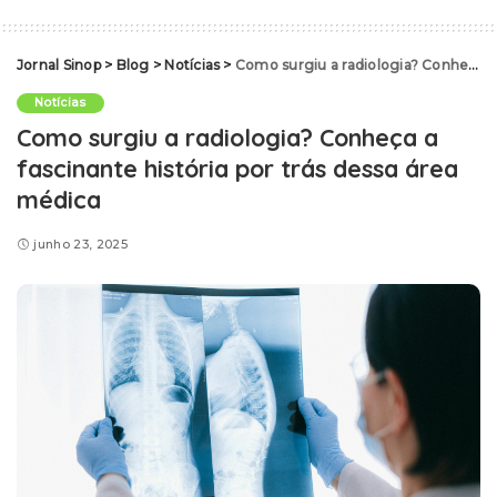
Jornal Sinop
>
Blog
>
Notícias
>
Como surgiu a radiologia? Conheça a fascinante história por trás dessa área médica
Notícias
Como surgiu a radiologia? Conheça a
fascinante história por trás dessa área
médica
junho 23, 2025