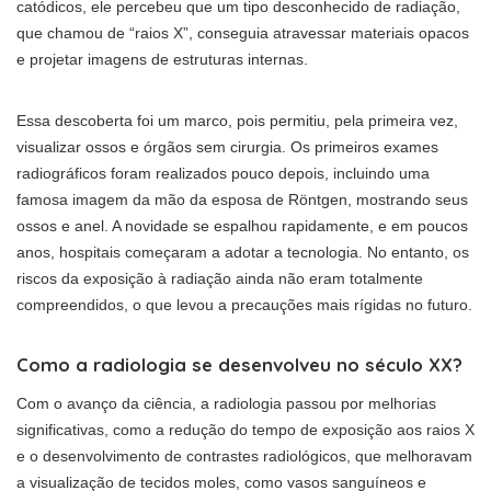
catódicos, ele percebeu que um tipo desconhecido de radiação,
que chamou de “raios X”, conseguia atravessar materiais opacos
e projetar imagens de estruturas internas.
Essa descoberta foi um marco, pois permitiu, pela primeira vez,
visualizar ossos e órgãos sem cirurgia. Os primeiros exames
radiográficos foram realizados pouco depois, incluindo uma
famosa imagem da mão da esposa de Röntgen, mostrando seus
ossos e anel. A novidade se espalhou rapidamente, e em poucos
anos, hospitais começaram a adotar a tecnologia. No entanto, os
riscos da exposição à radiação ainda não eram totalmente
compreendidos, o que levou a precauções mais rígidas no futuro.
Como a radiologia se desenvolveu no século XX?
Com o avanço da ciência, a radiologia passou por melhorias
significativas, como a redução do tempo de exposição aos raios X
e o desenvolvimento de contrastes radiológicos, que melhoravam
a visualização de tecidos moles, como vasos sanguíneos e