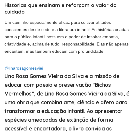
Histórias que ensinam e reforçam o valor do
cuidado
Um caminho especialmente eficaz para cultivar atitudes
conscientes desde cedo é a literatura infantil. As histórias criadas
para o público infantil possuem o poder de inspirar empatia,
criatividade e, acima de tudo, responsabilidade. Elas não apenas
encantam, mas também educam com profundidade.
@linarosagomesviei
Lina Rosa Gomes Vieira da Silva e a missão de
educar com poesia e preservação “Bichos
Vermelhos”, de Lina Rosa Gomes Vieira da Silva, é
uma obra que combina arte, ciência e afeto para
transformar a educação infantil. Ao apresentar
espécies ameaçadas de extinção de forma
acessível e encantadora, o livro convida as