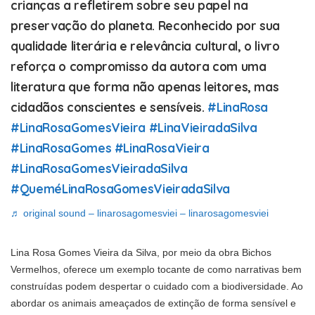
crianças a refletirem sobre seu papel na
preservação do planeta. Reconhecido por sua
qualidade literária e relevância cultural, o livro
reforça o compromisso da autora com uma
literatura que forma não apenas leitores, mas
cidadãos conscientes e sensíveis.
#LinaRosa
#LinaRosaGomesVieira
#LinaVieiradaSilva
#LinaRosaGomes
#LinaRosaVieira
#LinaRosaGomesVieiradaSilva
#QueméLinaRosaGomesVieiradaSilva
♬ original sound – linarosagomesviei – linarosagomesviei
Lina Rosa Gomes Vieira da Silva, por meio da obra Bichos
Vermelhos, oferece um exemplo tocante de como narrativas bem
construídas podem despertar o cuidado com a biodiversidade. Ao
abordar os animais ameaçados de extinção de forma sensível e