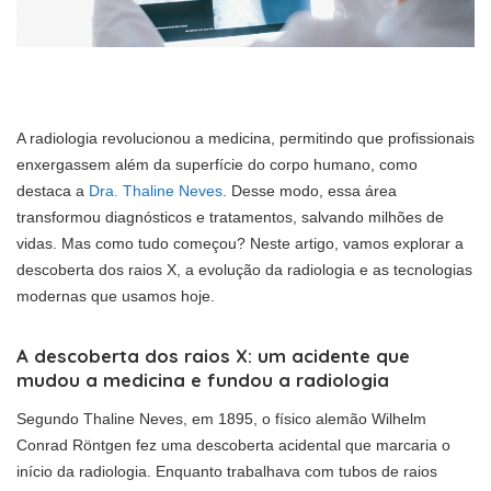
A radiologia revolucionou a medicina, permitindo que profissionais
enxergassem além da superfície do corpo humano, como
destaca a
Dra. Thaline Neves
. Desse modo, essa área
transformou diagnósticos e tratamentos, salvando milhões de
vidas. Mas como tudo começou? Neste artigo, vamos explorar a
descoberta dos raios X, a evolução da radiologia e as tecnologias
modernas que usamos hoje.
A descoberta dos raios X: um acidente que
mudou a medicina e fundou a radiologia
Segundo Thaline Neves, em 1895, o físico alemão Wilhelm
Conrad Röntgen fez uma descoberta acidental que marcaria o
início da radiologia. Enquanto trabalhava com tubos de raios