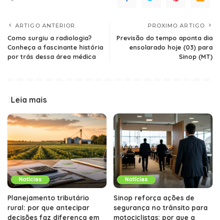
ARTIGO ANTERIOR
PROXIMO ARTIGO
Como surgiu a radiologia?
Previsão do tempo aponta dia
Conheça a fascinante história
ensolarado hoje (03) para
por trás dessa área médica
Sinop (MT)
Leia mais
Notícias
Notícias
Planejamento tributário
Sinop reforça ações de
rural: por que antecipar
segurança no trânsito para
decisões faz diferença em
motociclistas: por que a