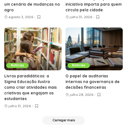
um cenário de mudanças no
iniciativa importa para quem
agro
circula pela cidade
agosto 3, 2026
julho 31, 2026
Notícias
Notícias
Livros paradidáticos: a
O papel de auditorias
Sigma Educação ilustra
internas na governança de
como criar atividades mais
decisões financeiras
criativas que engajam os
julho 28, 2026
estudantes
julho 31, 2026
Carregar mais