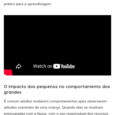
prático para a aprendizagem.
O impacto dos pequenos no comportamento dos
grandes
É comum adultos mudarem comportamentos após observarem
atitudes coerentes de uma criança. Quando elas se mostram
preocupadas com a fauna, com o uso responsável dos recursos