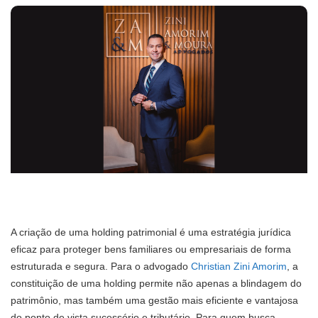
A criação de uma holding patrimonial é uma estratégia jurídica
eficaz para proteger bens familiares ou empresariais de forma
estruturada e segura. Para o advogado
Christian Zini Amorim
, a
constituição de uma holding permite não apenas a blindagem do
patrimônio, mas também uma gestão mais eficiente e vantajosa
do ponto de vista sucessório e tributário. Para quem busca