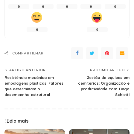
0
0
0
0
0
0
0
COMPARTILHAR
ARTIGO ANTERIOR
PROXIMO ARTIGO
Resistência mecânica em
Gestão de equipes em
embalagens plásticas: Fatores
cemitérios: Organização e
que determinam o
produtividade com Tiago
desempenho estrutural
Schietti
Leia mais