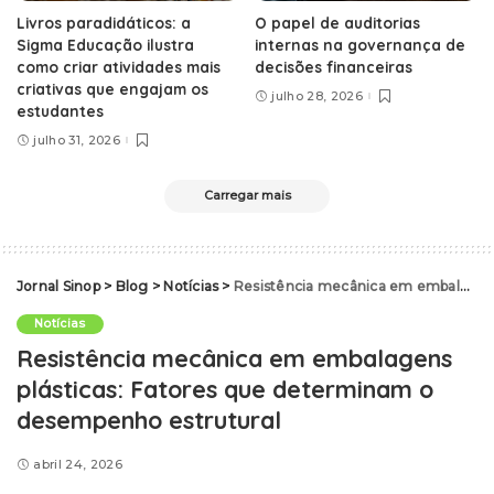
Livros paradidáticos: a
O papel de auditorias
Sigma Educação ilustra
internas na governança de
como criar atividades mais
decisões financeiras
criativas que engajam os
julho 28, 2026
estudantes
julho 31, 2026
Carregar mais
Jornal Sinop
>
Blog
>
Notícias
>
Resistência mecânica em embalagens plásticas: Fatores que determinam o desempenho estrutural
Notícias
Resistência mecânica em embalagens
plásticas: Fatores que determinam o
desempenho estrutural
abril 24, 2026