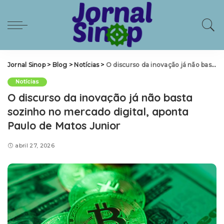
Jornal Sinop
>
Blog
>
Notícias
>
O discurso da inovação já não basta sozinho no mercado digital, aponta Paulo de Matos Junior
Notícias
O discurso da inovação já não basta
sozinho no mercado digital, aponta
Paulo de Matos Junior
abril 27, 2026