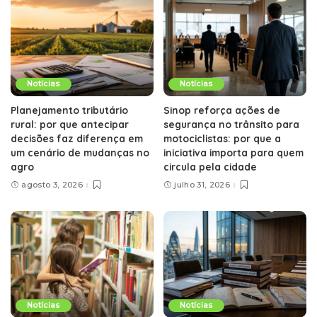
Notícias
Notícias
Planejamento tributário
Sinop reforça ações de
rural: por que antecipar
segurança no trânsito para
decisões faz diferença em
motociclistas: por que a
um cenário de mudanças no
iniciativa importa para quem
agro
circula pela cidade
agosto 3, 2026
julho 31, 2026
Notícias
Notícias