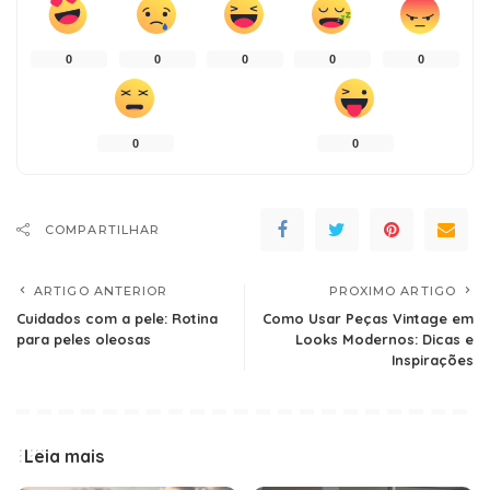
0
0
0
0
0
0
0
COMPARTILHAR
ARTIGO ANTERIOR
PROXIMO ARTIGO
Cuidados com a pele: Rotina
Como Usar Peças Vintage em
para peles oleosas
Looks Modernos: Dicas e
Inspirações
Leia mais