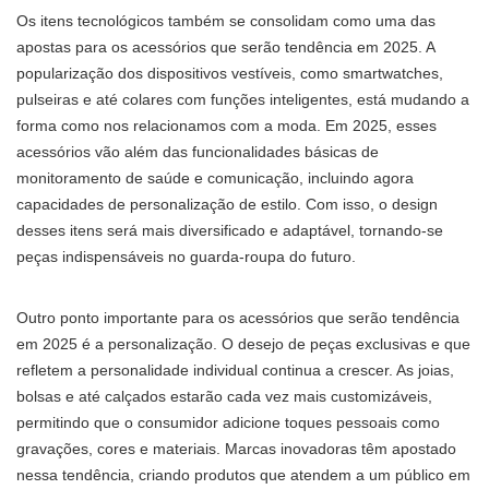
Os itens tecnológicos também se consolidam como uma das
apostas para os acessórios que serão tendência em 2025. A
popularização dos dispositivos vestíveis, como smartwatches,
pulseiras e até colares com funções inteligentes, está mudando a
forma como nos relacionamos com a moda. Em 2025, esses
acessórios vão além das funcionalidades básicas de
monitoramento de saúde e comunicação, incluindo agora
capacidades de personalização de estilo. Com isso, o design
desses itens será mais diversificado e adaptável, tornando-se
peças indispensáveis no guarda-roupa do futuro.
Outro ponto importante para os acessórios que serão tendência
em 2025 é a personalização. O desejo de peças exclusivas e que
refletem a personalidade individual continua a crescer. As joias,
bolsas e até calçados estarão cada vez mais customizáveis,
permitindo que o consumidor adicione toques pessoais como
gravações, cores e materiais. Marcas inovadoras têm apostado
nessa tendência, criando produtos que atendem a um público em