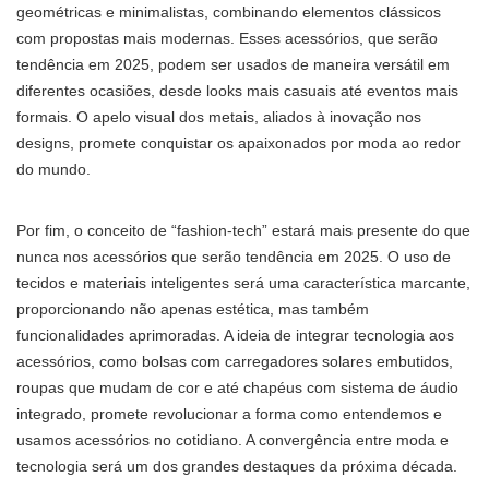
geométricas e minimalistas, combinando elementos clássicos
com propostas mais modernas. Esses acessórios, que serão
tendência em 2025, podem ser usados de maneira versátil em
diferentes ocasiões, desde looks mais casuais até eventos mais
formais. O apelo visual dos metais, aliados à inovação nos
designs, promete conquistar os apaixonados por moda ao redor
do mundo.
Por fim, o conceito de “fashion-tech” estará mais presente do que
nunca nos acessórios que serão tendência em 2025. O uso de
tecidos e materiais inteligentes será uma característica marcante,
proporcionando não apenas estética, mas também
funcionalidades aprimoradas. A ideia de integrar tecnologia aos
acessórios, como bolsas com carregadores solares embutidos,
roupas que mudam de cor e até chapéus com sistema de áudio
integrado, promete revolucionar a forma como entendemos e
usamos acessórios no cotidiano. A convergência entre moda e
tecnologia será um dos grandes destaques da próxima década.