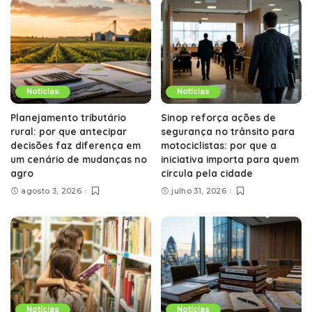
Notícias
Notícias
Planejamento tributário
Sinop reforça ações de
rural: por que antecipar
segurança no trânsito para
decisões faz diferença em
motociclistas: por que a
um cenário de mudanças no
iniciativa importa para quem
agro
circula pela cidade
agosto 3, 2026
julho 31, 2026
Notícias
Notícias