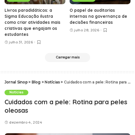
Livros paradidáticos: a
O papel de auditorias
Sigma Educação ilustra
internas na governança de
como criar atividades mais
decisões financeiras
criativas que engajam os
julho 28, 2026
estudantes
julho 31, 2026
Carregar mais
Jornal Sinop
>
Blog
>
Notícias
>
Cuidados com a pele: Rotina para peles oleosas
Notícias
Cuidados com a pele: Rotina para peles
oleosas
dezembro 4, 2024