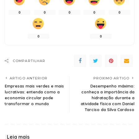
0
0
0
0
0
0
0
COMPARTILHAR
ARTIGO ANTERIOR
PROXIMO ARTIGO
Empresas mais verdes e mais
Desempenho máximo:
lucrativas: entenda como a
conheça a importância da
economia circular pode
hidratação durante a
transformar o mundo
atividade física com Daniel
Tarciso da Silva Cardoso
Leia mais