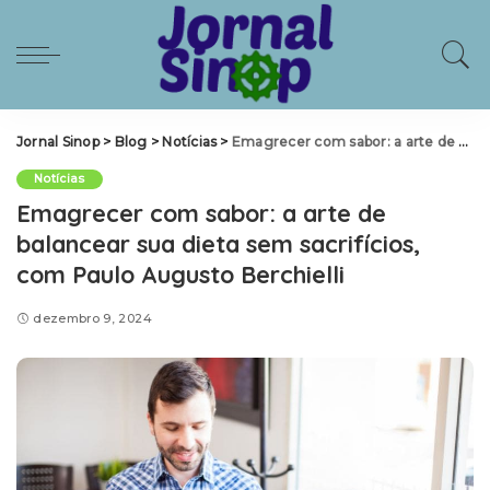
Jornal Sinop
>
Blog
>
Notícias
>
Emagrecer com sabor: a arte de balancear sua dieta sem sacrifícios, com Paulo Augusto Berchielli
Notícias
Emagrecer com sabor: a arte de
balancear sua dieta sem sacrifícios,
com Paulo Augusto Berchielli
dezembro 9, 2024