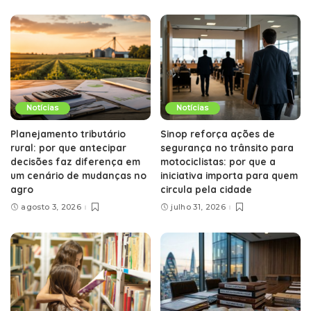
Notícias
Notícias
Planejamento tributário
Sinop reforça ações de
rural: por que antecipar
segurança no trânsito para
decisões faz diferença em
motociclistas: por que a
um cenário de mudanças no
iniciativa importa para quem
agro
circula pela cidade
agosto 3, 2026
julho 31, 2026