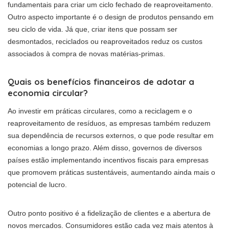
fundamentais para criar um ciclo fechado de reaproveitamento.
Outro aspecto importante é o design de produtos pensando em
seu ciclo de vida. Já que, criar itens que possam ser
desmontados, reciclados ou reaproveitados reduz os custos
associados à compra de novas matérias-primas.
Quais os benefícios financeiros de adotar a
economia circular?
Ao investir em práticas circulares, como a reciclagem e o
reaproveitamento de resíduos, as empresas também reduzem
sua dependência de recursos externos, o que pode resultar em
economias a longo prazo. Além disso, governos de diversos
países estão implementando incentivos fiscais para empresas
que promovem práticas sustentáveis, aumentando ainda mais o
potencial de lucro.
Outro ponto positivo é a fidelização de clientes e a abertura de
novos mercados. Consumidores estão cada vez mais atentos à