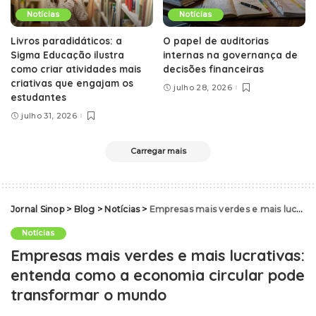
Notícias
Notícias
Livros paradidáticos: a
O papel de auditorias
Sigma Educação ilustra
internas na governança de
como criar atividades mais
decisões financeiras
criativas que engajam os
julho 28, 2026
estudantes
julho 31, 2026
Carregar mais
Jornal Sinop
>
Blog
>
Notícias
>
Empresas mais verdes e mais lucrativas: entenda como a economia circular pode transformar o mundo
Notícias
Empresas mais verdes e mais lucrativas:
entenda como a economia circular pode
transformar o mundo