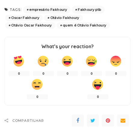
empresário Fakhoury
Fakhoury ptb
TAGS:
Oscar Fakhoury
Otávio Fakhoury
Otávio Oscar Fakhoury
quem é Otávio Fakhoury
What’s your reaction?
0
0
0
0
0
0
0
COMPARTILHAR