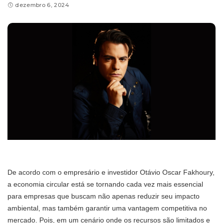
dezembro 6, 2024
De acordo com o empresário e investidor Otávio Oscar Fakhoury,
a economia circular está se tornando cada vez mais essencial
para empresas que buscam não apenas reduzir seu impacto
ambiental, mas também garantir uma vantagem competitiva no
mercado. Pois, em um cenário onde os recursos são limitados e