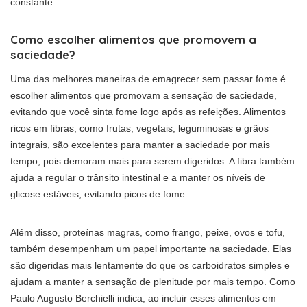
constante.
Como escolher alimentos que promovem a
saciedade?
Uma das melhores maneiras de emagrecer sem passar fome é
escolher alimentos que promovam a sensação de saciedade,
evitando que você sinta fome logo após as refeições. Alimentos
ricos em fibras, como frutas, vegetais, leguminosas e grãos
integrais, são excelentes para manter a saciedade por mais
tempo, pois demoram mais para serem digeridos. A fibra também
ajuda a regular o trânsito intestinal e a manter os níveis de
glicose estáveis, evitando picos de fome.
Além disso, proteínas magras, como frango, peixe, ovos e tofu,
também desempenham um papel importante na saciedade. Elas
são digeridas mais lentamente do que os carboidratos simples e
ajudam a manter a sensação de plenitude por mais tempo. Como
Paulo Augusto Berchielli indica, ao incluir esses alimentos em