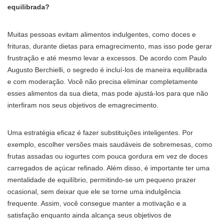
equilibrada?
Muitas pessoas evitam alimentos indulgentes, como doces e
frituras, durante dietas para emagrecimento, mas isso pode gerar
frustração e até mesmo levar a excessos. De acordo com Paulo
Augusto Berchielli, o segredo é incluí-los de maneira equilibrada
e com moderação. Você não precisa eliminar completamente
esses alimentos da sua dieta, mas pode ajustá-los para que não
interfiram nos seus objetivos de emagrecimento.
Uma estratégia eficaz é fazer substituições inteligentes. Por
exemplo, escolher versões mais saudáveis de sobremesas, como
frutas assadas ou iogurtes com pouca gordura em vez de doces
carregados de açúcar refinado. Além disso, é importante ter uma
mentalidade de equilíbrio, permitindo-se um pequeno prazer
ocasional, sem deixar que ele se torne uma indulgência
frequente. Assim, você consegue manter a motivação e a
satisfação enquanto ainda alcança seus objetivos de