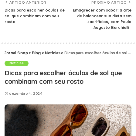
ARTIGO ANTERIOR
PROXIMO ARTIGO
Dicas para escolher óculos de
Emagrecer com sabor: a arte
sol que combinam com seu
de balancear sua dieta sem
rosto
sacrifícios, com Paulo
Augusto Berchielli
Jornal Sinop
>
Blog
>
Notícias
>
Dicas para escolher óculos de sol que combinam com seu rosto
Notícias
Dicas para escolher óculos de sol que
combinam com seu rosto
dezembro 4, 2024