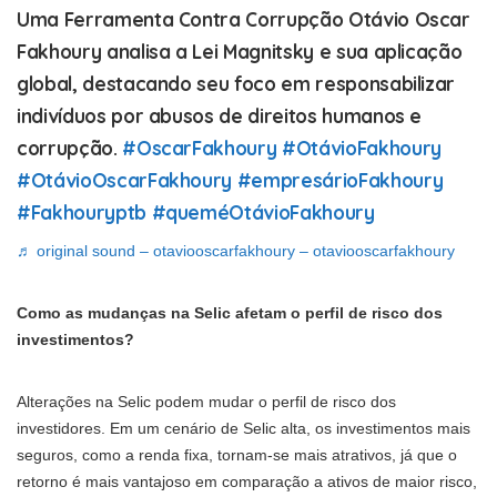
Uma Ferramenta Contra Corrupção Otávio Oscar
Fakhoury analisa a Lei Magnitsky e sua aplicação
global, destacando seu foco em responsabilizar
indivíduos por abusos de direitos humanos e
corrupção.
#OscarFakhoury
#OtávioFakhoury
#OtávioOscarFakhoury
#empresárioFakhoury
#Fakhouryptb
#queméOtávioFakhoury
♬ original sound – otaviooscarfakhoury – otaviooscarfakhoury
Como as mudanças na Selic afetam o perfil de risco dos
investimentos?
Alterações na Selic podem mudar o perfil de risco dos
investidores. Em um cenário de Selic alta, os investimentos mais
seguros, como a renda fixa, tornam-se mais atrativos, já que o
retorno é mais vantajoso em comparação a ativos de maior risco,