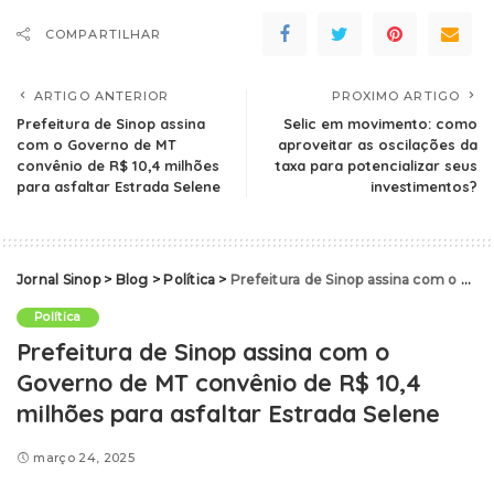
COMPARTILHAR
ARTIGO ANTERIOR
PROXIMO ARTIGO
Prefeitura de Sinop assina
Selic em movimento: como
com o Governo de MT
aproveitar as oscilações da
convênio de R$ 10,4 milhões
taxa para potencializar seus
para asfaltar Estrada Selene
investimentos?
Jornal Sinop
>
Blog
>
Política
>
Prefeitura de Sinop assina com o Governo de MT convênio de R$ 10,4 milhões para asfaltar Estrada Selene
Política
Prefeitura de Sinop assina com o
Governo de MT convênio de R$ 10,4
milhões para asfaltar Estrada Selene
março 24, 2025