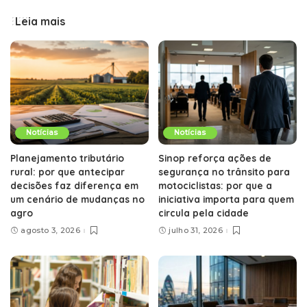
Leia mais
Notícias
Notícias
Planejamento tributário
Sinop reforça ações de
rural: por que antecipar
segurança no trânsito para
decisões faz diferença em
motociclistas: por que a
um cenário de mudanças no
iniciativa importa para quem
agro
circula pela cidade
agosto 3, 2026
julho 31, 2026