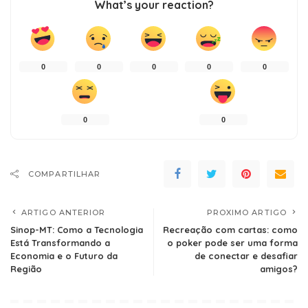
What’s your reaction?
0
0
0
0
0
0
0
COMPARTILHAR
ARTIGO ANTERIOR
PROXIMO ARTIGO
Sinop-MT: Como a Tecnologia
Recreação com cartas: como
Está Transformando a
o poker pode ser uma forma
Economia e o Futuro da
de conectar e desafiar
Região
amigos?