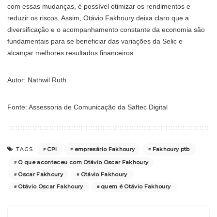
com essas mudanças, é possível otimizar os rendimentos e
reduzir os riscos. Assim, Otávio Fakhoury deixa claro que a
diversificação e o acompanhamento constante da economia são
fundamentais para se beneficiar das variações da Selic e
alcançar melhores resultados financeiros.
Autor: Nathwil Ruth
Fonte: Assessoria de Comunicação da Saftec Digital
CPI
empresário Fakhoury
Fakhoury ptb
TAGS:
O que aconteceu com Otávio Oscar Fakhoury
Oscar Fakhoury
Otávio Fakhoury
Otávio Oscar Fakhoury
quem é Otávio Fakhoury