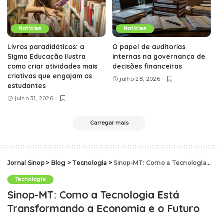
Notícias
Notícias
Livros paradidáticos: a
O papel de auditorias
Sigma Educação ilustra
internas na governança de
como criar atividades mais
decisões financeiras
criativas que engajam os
julho 28, 2026
estudantes
julho 31, 2026
Carregar mais
Jornal Sinop
>
Blog
>
Tecnologia
>
Sinop-MT: Como a Tecnologia Está Transformando a Economia e o Futuro da Região
Tecnologia
Sinop-MT: Como a Tecnologia Está
Transformando a Economia e o Futuro