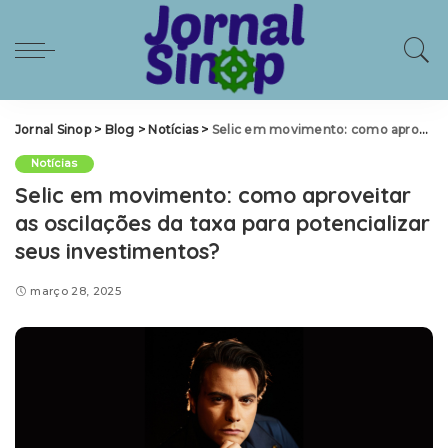
Jornal Sinop
>
Blog
>
Notícias
>
Selic em movimento: como aproveitar as oscilações da taxa para potencializar seus investimentos?
Notícias
Selic em movimento: como aproveitar
as oscilações da taxa para potencializar
seus investimentos?
março 28, 2025