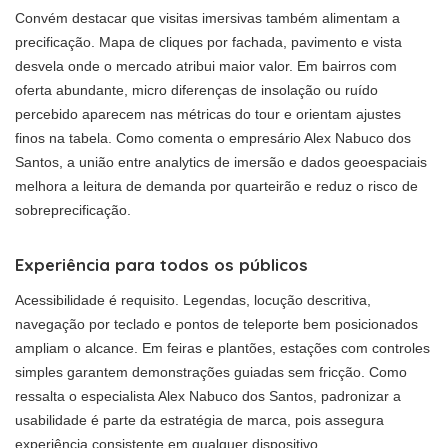
Convém destacar que visitas imersivas também alimentam a
precificação. Mapa de cliques por fachada, pavimento e vista
desvela onde o mercado atribui maior valor. Em bairros com
oferta abundante, micro diferenças de insolação ou ruído
percebido aparecem nas métricas do tour e orientam ajustes
finos na tabela. Como comenta o empresário Alex Nabuco dos
Santos, a união entre analytics de imersão e dados geoespaciais
melhora a leitura de demanda por quarteirão e reduz o risco de
sobreprecificação.
Experiência para todos os públicos
Acessibilidade é requisito. Legendas, locução descritiva,
navegação por teclado e pontos de teleporte bem posicionados
ampliam o alcance. Em feiras e plantões, estações com controles
simples garantem demonstrações guiadas sem fricção. Como
ressalta o especialista Alex Nabuco dos Santos, padronizar a
usabilidade é parte da estratégia de marca, pois assegura
experiência consistente em qualquer dispositivo.