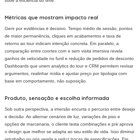
sobe a eficiência do time.
Métricas que mostram impacto real
Gerir por evidências é decisivo. Tempo médio de sessão, pontos
de maior permanência, cliques em acabamentos e taxa de
retorno ao tour indicam intenção concreta. Em paralelo, a
comparação entre coortes com e sem visita imersiva revela
ganhos de velocidade no funil e redução de pedidos de desconto.
Dashboards que unem analytics do tour e CRM permitem revisar
argumentos, realinhar mídia e ajustar preço por tipologia com
base em comportamento, não suposição.
Produto, sensação e escolha informada
Sob outra perspectiva, a imersão encurta o percurso entre desejo
e decisão. Ao alternar cenários de luz, variações de piso e
opções de marcenaria, o cliente testa combinações e pré aprova
o design que melhor se adapta ao seu estilo de vida. Isso diminui
retrabalho no pós venda e reduz trocas de especificações. Em