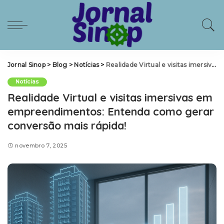
Jornal Sinop
>
Blog
>
Notícias
>
Realidade Virtual e visitas imersivas em empreendimentos: Entenda como gerar conversão mais rápida!
Notícias
Realidade Virtual e visitas imersivas em
empreendimentos: Entenda como gerar
conversão mais rápida!
novembro 7, 2025