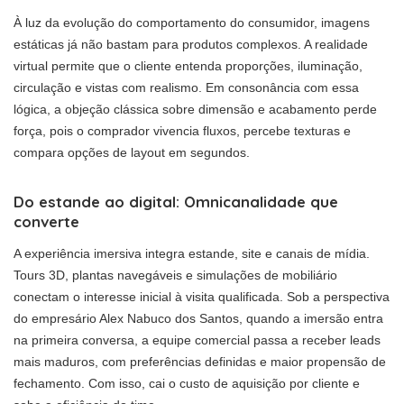
À luz da evolução do comportamento do consumidor, imagens
estáticas já não bastam para produtos complexos. A realidade
virtual permite que o cliente entenda proporções, iluminação,
circulação e vistas com realismo. Em consonância com essa
lógica, a objeção clássica sobre dimensão e acabamento perde
força, pois o comprador vivencia fluxos, percebe texturas e
compara opções de layout em segundos.
Do estande ao digital: Omnicanalidade que
converte
A experiência imersiva integra estande, site e canais de mídia.
Tours 3D, plantas navegáveis e simulações de mobiliário
conectam o interesse inicial à visita qualificada. Sob a perspectiva
do empresário Alex Nabuco dos Santos, quando a imersão entra
na primeira conversa, a equipe comercial passa a receber leads
mais maduros, com preferências definidas e maior propensão de
fechamento. Com isso, cai o custo de aquisição por cliente e