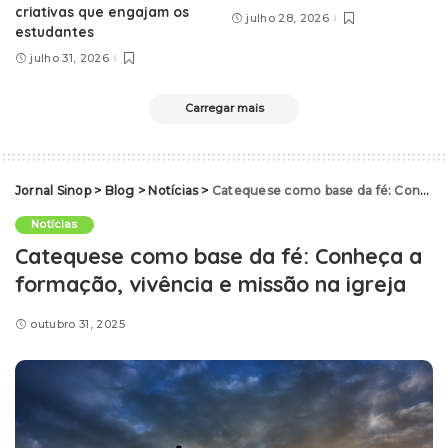
criativas que engajam os
julho 28, 2026
estudantes
julho 31, 2026
Carregar mais
Jornal Sinop
>
Blog
>
Notícias
>
Catequese como base da fé: Conheça a formação, vivência e missão na igreja
Notícias
Catequese como base da fé: Conheça a
formação, vivência e missão na igreja
outubro 31, 2025