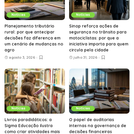
Notícias
Notícias
Planejamento tributário
Sinop reforça ações de
rural: por que antecipar
segurança no trânsito para
decisões faz diferença em
motociclistas: por que a
um cenário de mudanças no
iniciativa importa para quem
agro
circula pela cidade
agosto 3, 2026
julho 31, 2026
Notícias
Notícias
Livros paradidáticos: a
O papel de auditorias
Sigma Educação ilustra
internas na governança de
como criar atividades mais
decisões financeiras