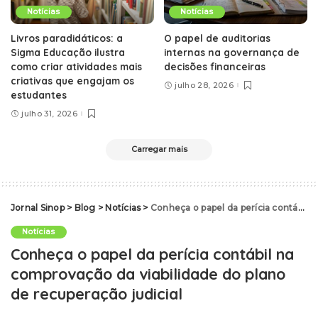
Notícias
Notícias
Livros paradidáticos: a
O papel de auditorias
Sigma Educação ilustra
internas na governança de
como criar atividades mais
decisões financeiras
criativas que engajam os
julho 28, 2026
estudantes
julho 31, 2026
Carregar mais
Jornal Sinop
>
Blog
>
Notícias
>
Conheça o papel da perícia contábil na comprovação da viabilidade do plano de recuperação judicial
Notícias
Conheça o papel da perícia contábil na
comprovação da viabilidade do plano
de recuperação judicial