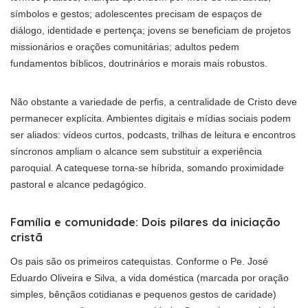
símbolos e gestos; adolescentes precisam de espaços de
diálogo, identidade e pertença; jovens se beneficiam de projetos
missionários e orações comunitárias; adultos pedem
fundamentos bíblicos, doutrinários e morais mais robustos.
Não obstante a variedade de perfis, a centralidade de Cristo deve
permanecer explícita. Ambientes digitais e mídias sociais podem
ser aliados: vídeos curtos, podcasts, trilhas de leitura e encontros
síncronos ampliam o alcance sem substituir a experiência
paroquial. A catequese torna-se híbrida, somando proximidade
pastoral e alcance pedagógico.
Família e comunidade: Dois pilares da iniciação
cristã
Os pais são os primeiros catequistas. Conforme o Pe. José
Eduardo Oliveira e Silva, a vida doméstica (marcada por oração
simples, bênçãos cotidianas e pequenos gestos de caridade)