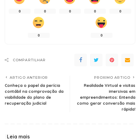
0
0
0
0
0
0
0
COMPARTILHAR
ARTIGO ANTERIOR
PROXIMO ARTIGO
Conheça o papel da perícia
Realidade Virtual e visitas
contábil na comprovação da
imersivas em
viabilidade do plano de
empreendimentos: Entenda
recuperação judicial
como gerar conversão mais
rápida!
Leia mais