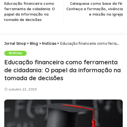
Educação financeira como
Catequese como base da fé:
ferramenta de cidadania: O
Conheça a formação, vivência
papel da informação na
e missão na igreja
tomada de decisões
Jornal Sinop
>
Blog
>
Notícias
>
Educação financeira como ferramenta de cidadania: O papel da informação na tomada de decisões
Notícias
Educação financeira como ferramenta
de cidadania: O papel da informação na
tomada de decisões
outubro 22, 2025