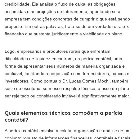
credibilidade. Ela analisa o fluxo de caixa, as obrigações
assumidas e as projeções de faturamento, apontando se a
empresa tem condições concretas de cumprir o que está sendo
proposto. Em outras palavras, trata-se de um verdadeiro raio-x
financeiro que sustenta juridicamente a viabilidade do plano.
Logo, empresários e produtores rurais que enfrentam
dificuldades de liquidez encontram, na perícia contábil, uma
forma de apresentar seus números de maneira organizada e
confiável, facilitando a negociação com fornecedores, bancos e
investidores. Como pontua o Dr. Lucas Gomes Mochi, também
sócio do escritório, sem esse respaldo técnico, o risco do plano
ser rejeitado ou considerado inviável é significativamente maior.
Quais elementos técnicos compõem a perícia
contábil?
A perícia contábil envolve a coleta, organização e análise de um
conjunto robusto de informações financeiras, contábeis e fiscais.