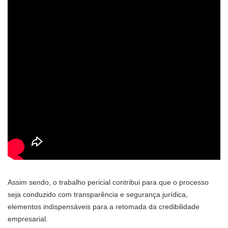
Assim sendo, o trabalho pericial contribui para que o processo
seja conduzido com transparência e segurança jurídica,
elementos indispensáveis para a retomada da credibilidade
empresarial.