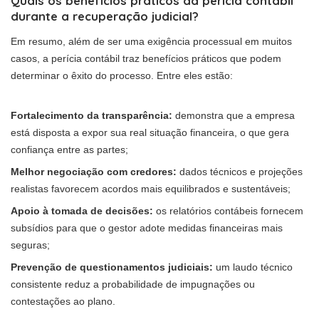
Quais os benefícios práticos da perícia contábil
durante a recuperação judicial?
Em resumo, além de ser uma exigência processual em muitos
casos, a perícia contábil traz benefícios práticos que podem
determinar o êxito do processo. Entre eles estão:
Fortalecimento da transparência:
demonstra que a empresa
está disposta a expor sua real situação financeira, o que gera
confiança entre as partes;
Melhor negociação com credores:
dados técnicos e projeções
realistas favorecem acordos mais equilibrados e sustentáveis;
Apoio à tomada de decisões:
os relatórios contábeis fornecem
subsídios para que o gestor adote medidas financeiras mais
seguras;
Prevenção de questionamentos judiciais:
um laudo técnico
consistente reduz a probabilidade de impugnações ou
contestações ao plano.