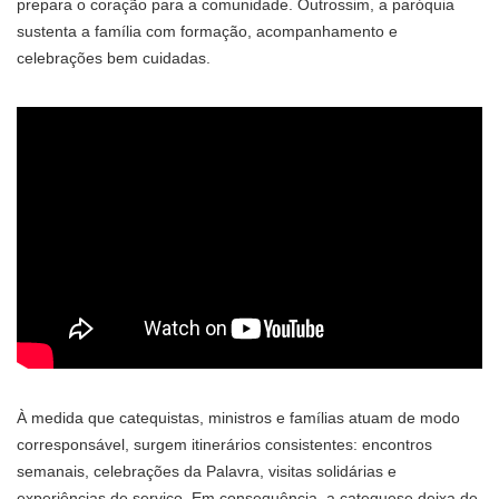
prepara o coração para a comunidade. Outrossim, a paróquia
sustenta a família com formação, acompanhamento e
celebrações bem cuidadas.
À medida que catequistas, ministros e famílias atuam de modo
corresponsável, surgem itinerários consistentes: encontros
semanais, celebrações da Palavra, visitas solidárias e
experiências de serviço. Em consequência, a catequese deixa de