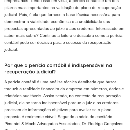
empresariais. Tendo isso em vista, a perícia contábil é um dos
pilares mais importantes na validação do plano de recuperação
judicial. Pois, é ela que fornece a base técnica necessária para
demonstrar a viabilidade econômica e a credibilidade das
propostas apresentadas ao juízo e aos credores. Interessado em
saber mais sobre? Continue a leitura e descubra como a perícia
contábil pode ser decisiva para o sucesso da recuperação
judicial.
Por que a perícia contábil é indispensável na
recuperação judicial?
A perícia contábil é uma análise técnica detalhada que busca
traduzir a realidade financeira da empresa em números, dados e
relatórios auditáveis. Assim sendo, no contexto da recuperação
judicial, ela se torna indispensável porque o juiz e os credores
precisam de informações objetivas para avaliar se o plano
proposto é realmente viável. Segundo o sócio do escritório
Pimentel & Mochi Advogados Associados, Dr. Rodrigo Gonçalves