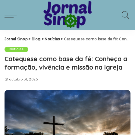
Jornal Sinop
>
Blog
>
Notícias
>
Catequese como base da fé: Conheça a formação, vivência e missão na igreja
Notícias
Catequese como base da fé: Conheça a
formação, vivência e missão na igreja
outubro 31, 2025