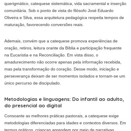
querigmático, catequese sistemática, vida sacramental e inserção
comunitária. Sob o ponto de vista do filósofo José Eduardo
Oliveira e Silva, essa arquitetura pedagógica respeita tempos de
maturação, favorecendo conversões reais.
Ademais, convém que a catequese promova experiências de
oração, retiros, leitura orante da Bíblia e participação frequente
na Eucaristia e na Reconciliação. Em vista disso, o
amadurecimento não ocorre apenas pela informação recebida,
mas pela transformação do coração. Desse modo, iniciação e
perseverança deixam de ser momentos isolados e tornam-se um
único percurso de discipulado.
Metodologias e linguagens: Do infantil ao adulto,
do presencial ao digital
Consoante as melhores práticas pastorais, a catequese exige
metodologias diferenciadas para idades e contextos diversos. Em
termos práticos, crianças aprendem por meio de narrativas,