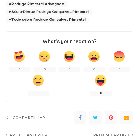
Rodrigo Pimentel Advogado
Sócio-Diretor Rodrigo Gonçalves Pimentel
Tudo sobre Rodrigo Gonçalves Pimentel
What’s your reaction?
0
0
0
0
0
0
0
COMPARTILHAR
ARTIGO ANTERIOR
PROXIMO ARTIGO