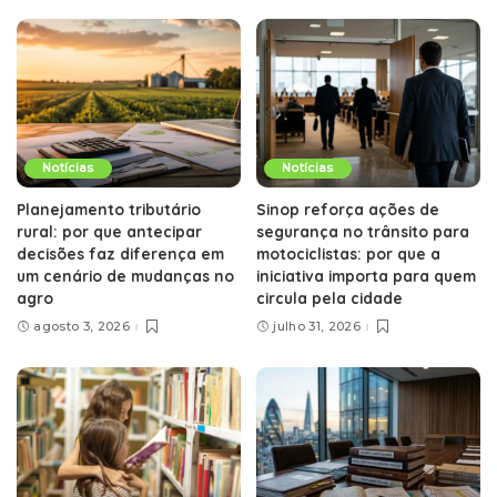
Notícias
Notícias
Planejamento tributário
Sinop reforça ações de
rural: por que antecipar
segurança no trânsito para
decisões faz diferença em
motociclistas: por que a
um cenário de mudanças no
iniciativa importa para quem
agro
circula pela cidade
agosto 3, 2026
julho 31, 2026