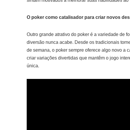
sintam motivados a melhorar suas habilidades ao
O poker como catalisador para criar novos de
Outro grande atrativo do poker é a variedade de 
diversão nunca acabe. Desde os tradicionais torn
de semana, o poker sempre oferece algo novo a ca
criar variações divertidas que mantêm o jogo inte
única.