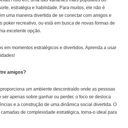
rte, estratégia e habilidade. Para muitos, ele não é
ém uma maneira divertida de se conectar com amigos e
o poker recreativo, ou está em busca de novas formas de
uma excelente opção.
s em momentos estratégicos e divertidos. Aprenda a usar
lidades!
ntre amigos?
, proporciona um ambiente descontraído onde as pessoas
de ser apenas sobre ganhar ou perder, o foco se desloca
ências e a construção de uma dinâmica social divertida. O
 camadas de complexidade estratégica, torna-o ideal para