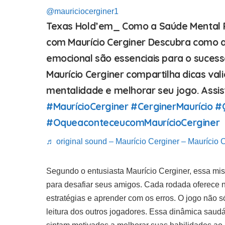
@mauriciocerginer1
Texas Hold’em_ Como a Saúde Mental 
com Maurício Cerginer Descubra como a
emocional são essenciais para o suces
Maurício Cerginer compartilha dicas va
mentalidade e melhorar seu jogo. Assis
#MaurícioCerginer
#CerginerMaurício
#
#OqueaconteceucomMaurícioCerginer
♬ original sound – Maurício Cerginer – Maurício 
Segundo o entusiasta Maurício Cerginer, essa mist
para desafiar seus amigos. Cada rodada oferece no
estratégias e aprender com os erros. O jogo não 
leitura dos outros jogadores. Essa dinâmica saudá