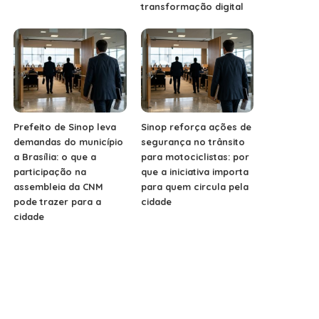
transformação digital
Prefeito de Sinop leva
Sinop reforça ações de
demandas do município
segurança no trânsito
a Brasília: o que a
para motociclistas: por
participação na
que a iniciativa importa
assembleia da CNM
para quem circula pela
pode trazer para a
cidade
cidade