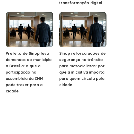
transformação digital
Prefeito de Sinop leva
Sinop reforça ações de
demandas do município
segurança no trânsito
a Brasília: o que a
para motociclistas: por
participação na
que a iniciativa importa
assembleia da CNM
para quem circula pela
pode trazer para a
cidade
cidade