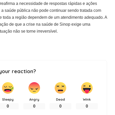
reafirma a necessidade de respostas rápidas e ações
e, a saúde pública não pode continuar sendo tratada com
 de toda a região dependem de um atendimento adequado. A
ração de que a crise na saúde de Sinop exige uma
uação não se torne irreversível.
your reaction?
Sleepy
Angry
Dead
Wink
0
0
0
0