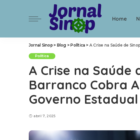
Home
N
Jornal Sinop
>
Blog
>
Política
>
A Crise na Saúde de Sino
Política
A Crise na Saúde 
Barranco Cobra A
Governo Estadual
abril 7, 2025