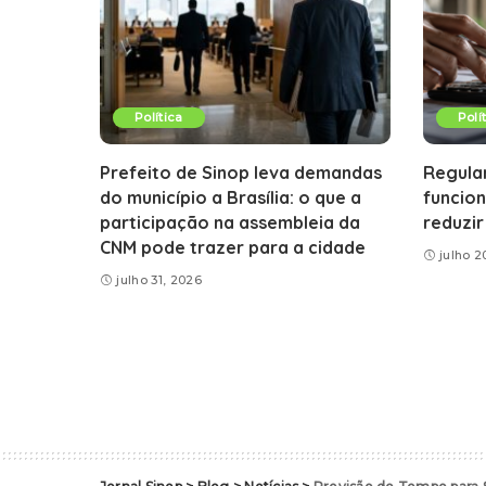
Política
Polí
Prefeito de Sinop leva demandas
Regula
do município a Brasília: o que a
funcio
participação na assembleia da
reduzir
CNM pode trazer para a cidade
julho 2
julho 31, 2026