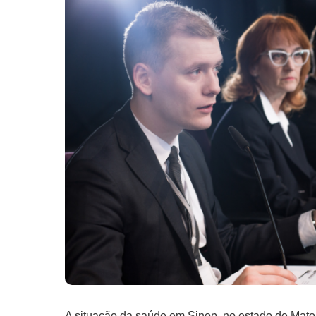
A situação da saúde em Sinop, no estado de Mato