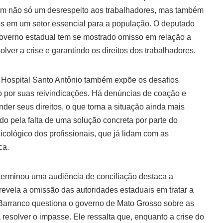
am não só um desrespeito aos trabalhadores, mas também
os em um setor essencial para a população. O deputado
governo estadual tem se mostrado omisso em relação a
ver a crise e garantindo os direitos dos trabalhadores.
o Hospital Santo Antônio também expõe os desafios
o por suas reivindicações. Há denúncias de coação e
der seus direitos, o que torna a situação ainda mais
do pela falta de uma solução concreta por parte do
icológico dos profissionais, que já lidam com as
ca.
terminou uma audiência de conciliação destaca a
evela a omissão das autoridades estaduais em tratar a
 Barranco questiona o governo de Mato Grosso sobre as
esolver o impasse. Ele ressalta que, enquanto a crise do