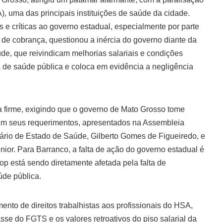
, uma das principais instituições de saúde da cidade.
e críticas ao governo estadual, especialmente por parte
 de cobrança, questionou a inércia do governo diante da
úde, que reivindicam melhorias salariais e condições
a de saúde pública e coloca em evidência a negligência
 firme, exigindo que o governo de Mato Grosso tome
. Em seus requerimentos, apresentados na Assembleia
tário de Estado de Saúde, Gilberto Gomes de Figueiredo, e
ior. Para Barranco, a falta de ação do governo estadual é
op está sendo diretamente afetada pela falta de
úde pública.
ento de direitos trabalhistas aos profissionais do HSA,
se do FGTS e os valores retroativos do piso salarial da