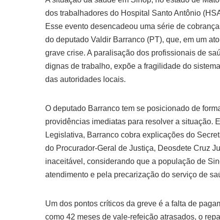
dos trabalhadores do Hospital Santo Antônio (HSA)
Esse evento desencadeou uma série de cobranças 
do deputado Valdir Barranco (PT), que, em um ato
grave crise. A paralisação dos profissionais de sa
dignas de trabalho, expõe a fragilidade do sistem
das autoridades locais.
O deputado Barranco tem se posicionado de forma
providências imediatas para resolver a situação
Legislativa, Barranco cobra explicações do Secre
do Procurador-Geral de Justiça, Deosdete Cruz Jun
inaceitável, considerando que a população de Sin
atendimento e pela precarização do serviço de sa
Um dos pontos críticos da greve é a falta de pagam
como 42 meses de vale-refeição atrasados, o repas