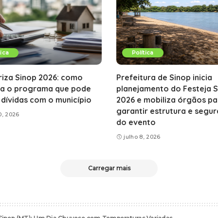
tica
Política
riza Sinop 2026: como
Prefeitura de Sinop inicia
na o programa que pode
planejamento do Festeja 
 dívidas com o município
2026 e mobiliza órgãos pa
garantir estrutura e segu
0, 2026
do evento
julho 8, 2026
Carregar mais