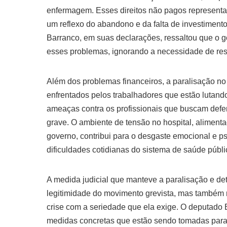
enfermagem. Esses direitos não pagos represent
um reflexo do abandono e da falta de investiment
Barranco, em suas declarações, ressaltou que o 
esses problemas, ignorando a necessidade de resol
Além dos problemas financeiros, a paralisação n
enfrentados pelos trabalhadores que estão lutand
ameaças contra os profissionais que buscam defen
grave. O ambiente de tensão no hospital, alimenta
governo, contribui para o desgaste emocional e ps
dificuldades cotidianas do sistema de saúde públi
A medida judicial que manteve a paralisação e de
legitimidade do movimento grevista, mas também r
crise com a seriedade que ela exige. O deputado
medidas concretas que estão sendo tomadas para r