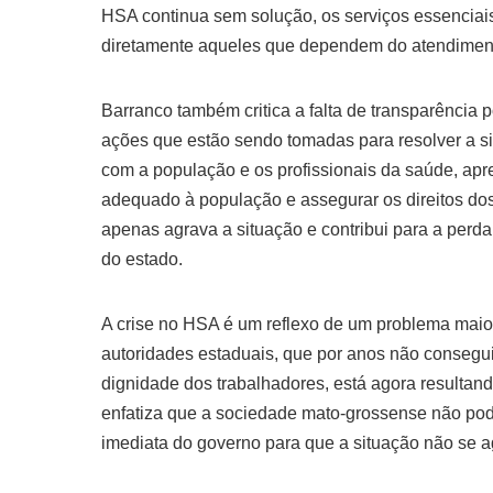
HSA continua sem solução, os serviços essenciai
diretamente aqueles que dependem do atendimen
Barranco também critica a falta de transparência 
ações que estão sendo tomadas para resolver a si
com a população e os profissionais da saúde, apr
adequado à população e assegurar os direitos dos
apenas agrava a situação e contribui para a perd
do estado.
A crise no HSA é um reflexo de um problema maio
autoridades estaduais, que por anos não consegui
dignidade dos trabalhadores, está agora resulta
enfatiza que a sociedade mato-grossense não pode
imediata do governo para que a situação não se a