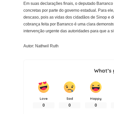
Em suas declarações finais, o deputado Barranco 
concretas por parte do governo estadual. Para el
descaso, pois as vidas dos cidadãos de Sinop e
cobrança feita por Barranco é uma clara demonst
intervenção urgente das autoridades para que a sit
Autor: Nathwil Ruth
What’s 
Love
Sad
Happy
0
0
0