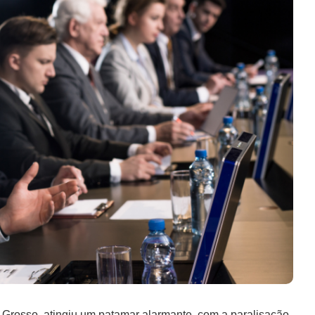
 Grosso, atingiu um patamar alarmante, com a paralisação