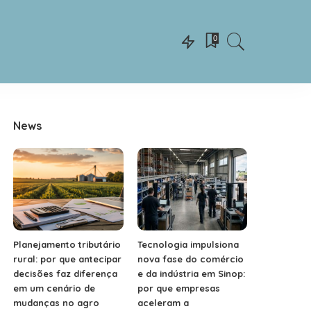
0
News
Planejamento tributário
Tecnologia impulsiona
rural: por que antecipar
nova fase do comércio
decisões faz diferença
e da indústria em Sinop:
em um cenário de
por que empresas
mudanças no agro
aceleram a