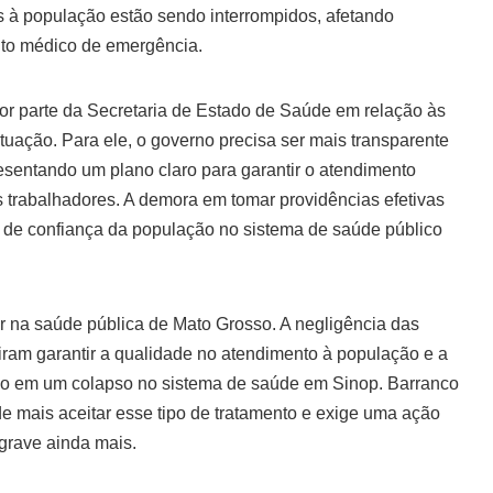
s à população estão sendo interrompidos, afetando
to médico de emergência.
por parte da Secretaria de Estado de Saúde em relação às
tuação. Para ele, o governo precisa ser mais transparente
esentando um plano claro para garantir o atendimento
 trabalhadores. A demora em tomar providências efetivas
a de confiança da população no sistema de saúde público
r na saúde pública de Mato Grosso. A negligência das
ram garantir a qualidade no atendimento à população e a
ndo em um colapso no sistema de saúde em Sinop. Barranco
 mais aceitar esse tipo de tratamento e exige uma ação
grave ainda mais.