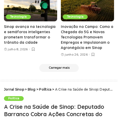
Tecnologia
Tecnologia
Sinop avança na tecnologia
Inovação no Campo: Como a
e semáforos inteligentes
Chegada do 5G e Novas
prometem transformar o
Tecnologias Promovem
trânsito da cidade
Empregos e Impulsionam o
Agronégócio em Sinop
julho 8, 2026
junho 26, 2026
Carregar mais
Jornal Sinop
>
Blog
>
Política
>
A Crise na Saúde de Sinop: Deputado Barranco Cobra Ações Concretas do Governo Estadual
Política
A Crise na Saúde de Sinop: Deputado
Barranco Cobra Ações Concretas do