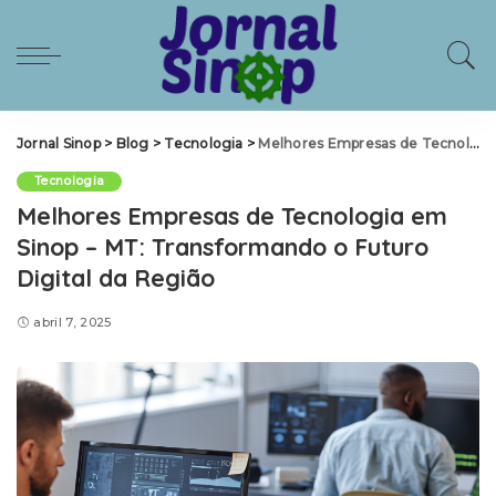
Jornal Sinop
>
Blog
>
Tecnologia
>
Melhores Empresas de Tecnologia em Sinop – MT: Transformando o Futuro Digital da Região
Tecnologia
Melhores Empresas de Tecnologia em
Sinop – MT: Transformando o Futuro
Digital da Região
abril 7, 2025