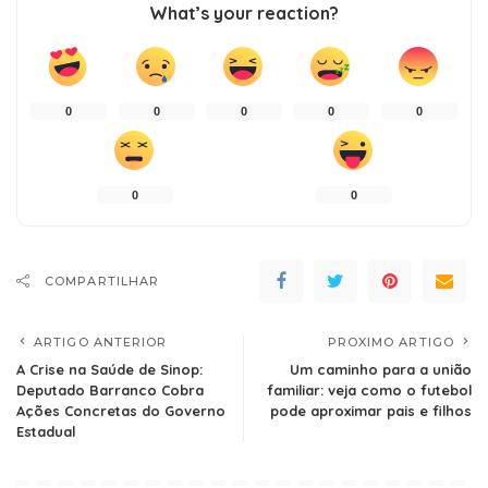
What’s your reaction?
0
0
0
0
0
0
0
COMPARTILHAR
ARTIGO ANTERIOR
PROXIMO ARTIGO
A Crise na Saúde de Sinop:
Um caminho para a união
Deputado Barranco Cobra
familiar: veja como o futebol
Ações Concretas do Governo
pode aproximar pais e filhos
Estadual