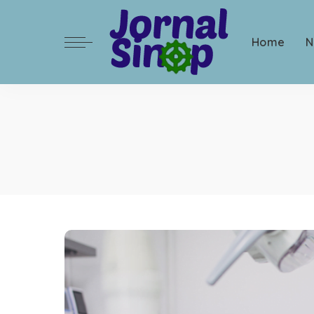
Home
N