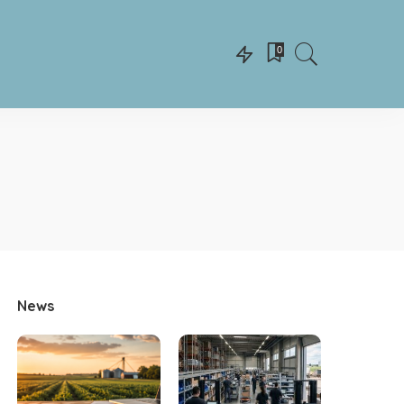
0
News