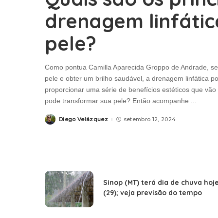
drenagem linfátic
pele?
Como pontua Camilla Aparecida Groppo de Andrade, se
pele e obter um brilho saudável, a drenagem linfática p
proporcionar uma série de benefícios estéticos que vão
pode transformar sua pele? Então acompanhe
...
Diego Velázquez
setembro 12, 2024
Posted
by
Sinop (MT) terá dia de chuva hoj
(29); veja previsão do tempo