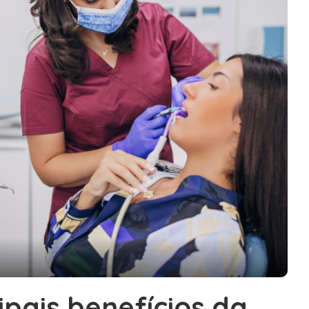
ipais benefícios da