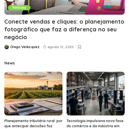
Notícias
Conecte vendas e cliques: o planejamento
fotográfico que faz a diferença no seu
negócio
Diego Velázquez
agosto 12, 2025
Posted
by
News
Planejamento tributário rural: por
Tecnologia impulsiona nova fase
que antecipar decisões faz
do comércio e da indústria em