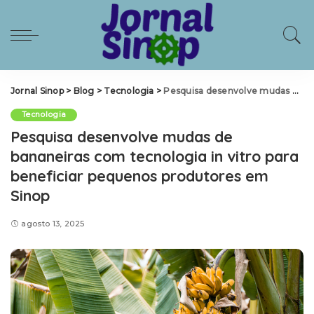
Jornal Sinop
>
Blog
>
Tecnologia
>
Pesquisa desenvolve mudas de bananeiras com tecnologia in vitro para beneficiar pequenos produtores em Sinop
Tecnologia
Pesquisa desenvolve mudas de
bananeiras com tecnologia in vitro para
beneficiar pequenos produtores em
Sinop
agosto 13, 2025