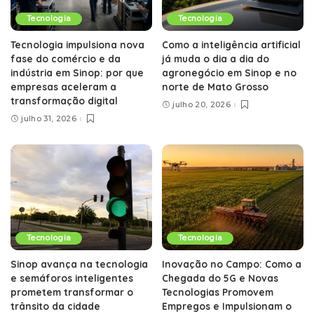
Tecnologia
Tecnologia
Tecnologia impulsiona nova
Como a inteligência artificial
fase do comércio e da
já muda o dia a dia do
indústria em Sinop: por que
agronegócio em Sinop e no
empresas aceleram a
norte de Mato Grosso
transformação digital
julho 20, 2026
julho 31, 2026
Tecnologia
Tecnologia
Sinop avança na tecnologia
Inovação no Campo: Como a
e semáforos inteligentes
Chegada do 5G e Novas
prometem transformar o
Tecnologias Promovem
trânsito da cidade
Empregos e Impulsionam o