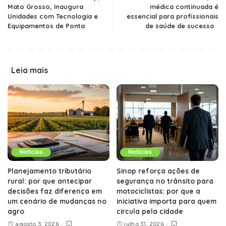
Mato Grosso, Inaugura
médica continuada é
Unidades com Tecnologia e
essencial para profissionais
Equipamentos de Ponta
de saúde de sucesso
Leia mais
Notícias
Notícias
Planejamento tributário
Sinop reforça ações de
rural: por que antecipar
segurança no trânsito para
decisões faz diferença em
motociclistas: por que a
um cenário de mudanças no
iniciativa importa para quem
agro
circula pela cidade
agosto 3, 2026
julho 31, 2026