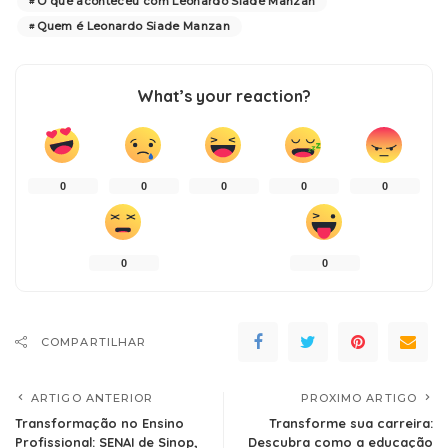
O que aconteceu com Leonardo Siade Manzan
Quem é Leonardo Siade Manzan
What’s your reaction?
0
0
0
0
0
0
0
COMPARTILHAR
ARTIGO ANTERIOR
PROXIMO ARTIGO
Transformação no Ensino
Transforme sua carreira:
Profissional: SENAI de Sinop,
Descubra como a educação