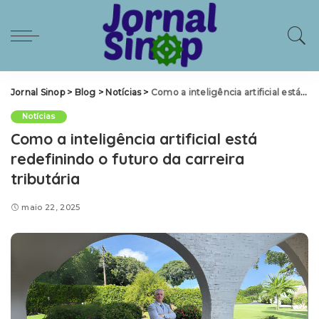
Jornal Sinop
>
Blog
>
Notícias
>
Como a inteligência artificial está redefinindo o futuro da carreira tributária
Notícias
Como a inteligência artificial está
redefinindo o futuro da carreira
tributária
maio 22, 2025