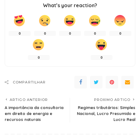
What’s your reaction?
0
0
0
0
0
0
0
COMPARTILHAR
ARTIGO ANTERIOR
PROXIMO ARTIGO
A importância da consultoria
Regimes tributários: Simples
em direito de energia e
Nacional, Lucro Presumido e
recursos naturais
Lucro Real