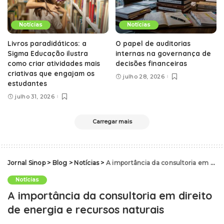
Notícias
Notícias
Livros paradidáticos: a
O papel de auditorias
Sigma Educação ilustra
internas na governança de
como criar atividades mais
decisões financeiras
criativas que engajam os
julho 28, 2026
estudantes
julho 31, 2026
Carregar mais
Jornal Sinop
>
Blog
>
Notícias
>
A importância da consultoria em direito de energia e recursos naturais
Notícias
A importância da consultoria em direito
de energia e recursos naturais