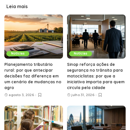
Leia mais
Notícias
Notícias
Planejamento tributário
Sinop reforça ações de
rural: por que antecipar
segurança no trânsito para
decisões faz diferença em
motociclistas: por que a
um cenário de mudanças no
iniciativa importa para quem
agro
circula pela cidade
agosto 3, 2026
julho 31, 2026