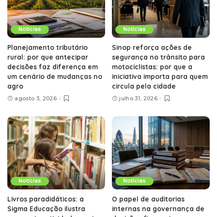
Notícias
Notícias
Planejamento tributário
Sinop reforça ações de
rural: por que antecipar
segurança no trânsito para
decisões faz diferença em
motociclistas: por que a
um cenário de mudanças no
iniciativa importa para quem
agro
circula pela cidade
agosto 3, 2026
julho 31, 2026
Notícias
Notícias
Livros paradidáticos: a
O papel de auditorias
Sigma Educação ilustra
internas na governança de