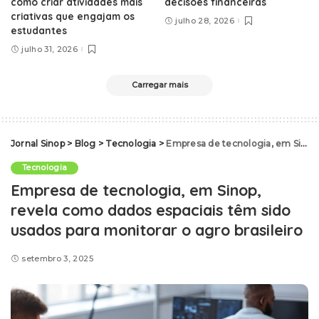
como criar atividades mais
decisões financeiras
criativas que engajam os
julho 28, 2026
estudantes
julho 31, 2026
Carregar mais
Jornal Sinop
>
Blog
>
Tecnologia
>
Empresa de tecnologia, em Sinop, revela como dados espaciais têm sido usados para monitorar o agro brasileiro
Tecnologia
Empresa de tecnologia, em Sinop,
revela como dados espaciais têm sido
usados para monitorar o agro brasileiro
setembro 3, 2025