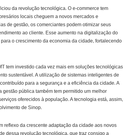
iciou da revolução tecnológica. O e-commerce tem
mpresários locais cheguem a novos mercados e
ias de gestão, os comerciantes podem otimizar seus
tendimento ao cliente. Esse aumento na digitalização do
para o crescimento da economia da cidade, fortalecendo
 MT tem investido cada vez mais em soluções tecnológicas
o sustentável. A utilização de sistemas inteligentes de
contribuído para a segurança e a eficiência da cidade. A
a gestão pública também tem permitido um melhor
rviços oferecidos à população. A tecnologia está, assim,
olvimento de Sinop.
 um reflexo da crescente adaptação da cidade aos novos
de dessa revolução tecnológica, que traz consigo a