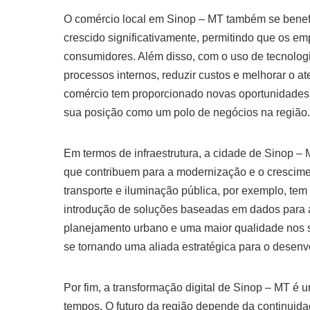
O comércio local em Sinop – MT também se benef
crescido significativamente, permitindo que os e
consumidores. Além disso, com o uso de tecnolog
processos internos, reduzir custos e melhorar o a
comércio tem proporcionado novas oportunidades 
sua posição como um polo de negócios na região.
Em termos de infraestrutura, a cidade de Sinop –
que contribuem para a modernização e o cresciment
transporte e iluminação pública, por exemplo, tem 
introdução de soluções baseadas em dados para 
planejamento urbano e uma maior qualidade nos se
se tornando uma aliada estratégica para o desenv
Por fim, a transformação digital de Sinop – MT é
tempos. O futuro da região depende da continuida