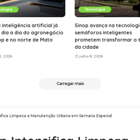
ologia
Tecnologia
inteligência artificial já
Sinop avança na tecnologi
 dia a dia do agronegócio
semáforos inteligentes
op e no norte de Mato
prometem transformar o t
da cidade
0, 2026
julho 8, 2026
Carregar mais
nsifica Limpeza e Manutenção Urbana em Semana Especial