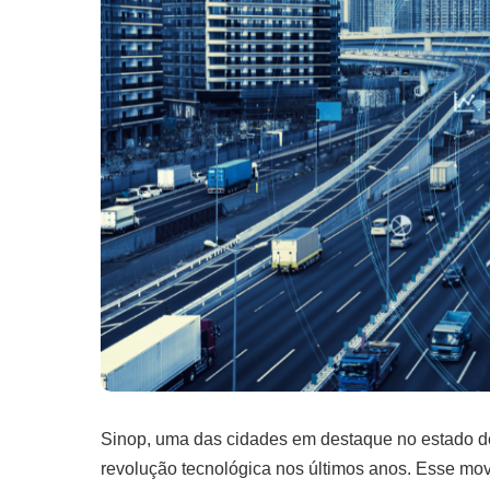
Sinop, uma das cidades em destaque no estado d
revolução tecnológica nos últimos anos. Esse mov