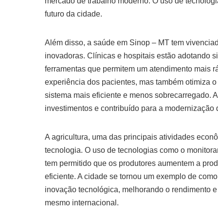
mercado de trabalho moderno. O uso de tecnologi
futuro da cidade.
Além disso, a saúde em Sinop – MT tem vivenciad
inovadoras. Clínicas e hospitais estão adotando si
ferramentas que permitem um atendimento mais ráp
experiência dos pacientes, mas também otimiza o 
sistema mais eficiente e menos sobrecarregado. 
investimentos e contribuído para a modernização da
A agricultura, uma das principais atividades ec
tecnologia. O uso de tecnologias como o monitoram
tem permitido que os produtores aumentem a produ
eficiente. A cidade se tornou um exemplo de como
inovação tecnológica, melhorando o rendimento e 
mesmo internacional.