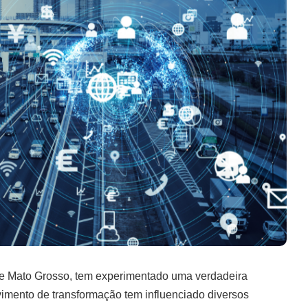
e Mato Grosso, tem experimentado uma verdadeira
imento de transformação tem influenciado diversos