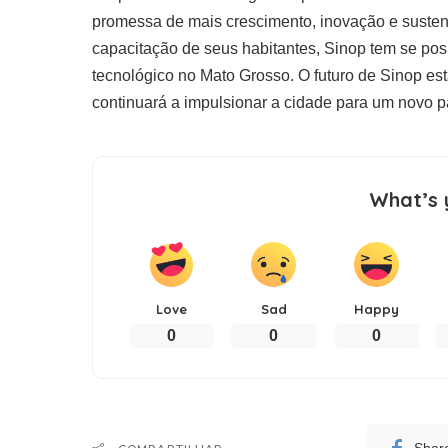
promessa de mais crescimento, inovação e sustent
capacitação de seus habitantes, Sinop tem se po
tecnológico no Mato Grosso. O futuro de Sinop est
continuará a impulsionar a cidade para um novo 
What’s 
Love
Sad
Happy
0
0
0