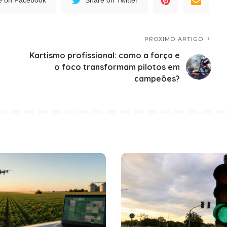
e on Facebook
Share on Twitter
PROXIMO ARTIGO
Kartismo profissional: como a força e
o foco transformam pilotos em
campeões?