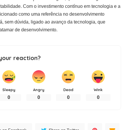
abilidade. Com o investimento contínuo em tecnologia e a
sicionado como uma referência no desenvolvimento
á, sem dúvida, ligado ao avanço da tecnologia, que
patamar de desenvolvimento.
your reaction?
Sleepy
Angry
Dead
Wink
0
0
0
0