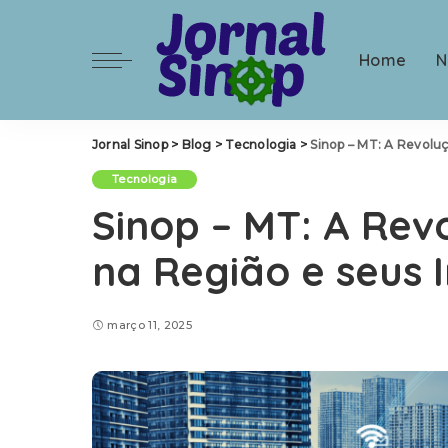
Home
N
Jornal Sinop
>
Blog
>
Tecnologia
>
Sinop – MT: A Revolu
Tecnologia
Sinop – MT: A Rev
na Região e seus 
março 11, 2025