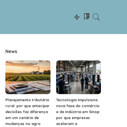
0
News
Planejamento tributário
Tecnologia impulsiona
rural: por que antecipar
nova fase do comércio
decisões faz diferença
e da indústria em Sinop:
em um cenário de
por que empresas
mudanças no agro
aceleram a