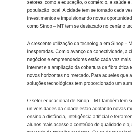
setores, como a educação, o comércio, a saúde e a
população local. A cidade tem se tornado cada ve
investimentos e impulsionando novas oportunidade
como Sinop – MT tem se destacado no cenário tecn
A crescente utilização da tecnologia em Sinop –
inesperadas. Com o avanço da conectividade, a ci
negócios e empreendedores estão cada vez mais c
internet e a ampliação da cobertura de fibra óti
novos horizontes no mercado. Para aqueles que ai
soluções tecnológicas tem proporcionado um aumen
O setor educacional de Sinop – MT também tem se
universidades da cidade estão adotando novas me
ensino a distância, inteligência artificial e ferra
alunos mais acesso a conteúdo de qualidade e aj