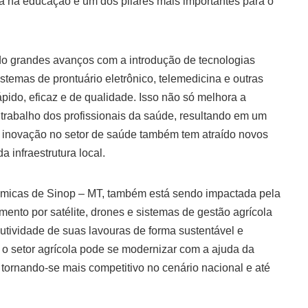
a na educação é um dos pilares mais importantes para o
o grandes avanços com a introdução de tecnologias
stemas de prontuário eletrônico, telemedicina e outras
ido, eficaz e de qualidade. Isso não só melhora a
trabalho dos profissionais da saúde, resultando em um
A inovação no setor de saúde também tem atraído novos
 infraestrutura local.
onômicas de Sinop – MT, também está sendo impactada pela
ento por satélite, drones e sistemas de gestão agrícola
tividade de suas lavouras de forma sustentável e
 o setor agrícola pode se modernizar com a ajuda da
tornando-se mais competitivo no cenário nacional e até