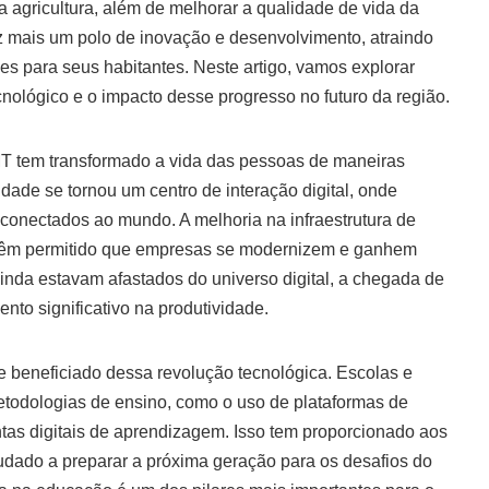
 agricultura, além de melhorar a qualidade de vida da
z mais um polo de inovação e desenvolvimento, atraindo
s para seus habitantes. Neste artigo, vamos explorar
ológico e o impacto desse progresso no futuro da região.
 MT tem transformado a vida das pessoas de maneiras
dade se tornou um centro de interação digital, onde
onectados ao mundo. A melhoria na infraestrutura de
ca têm permitido que empresas se modernizem e ganhem
nda estavam afastados do universo digital, a chegada de
to significativo na produtividade.
 beneficiado dessa revolução tecnológica. Escolas e
todologias de ensino, como o uso de plataformas de
mentas digitais de aprendizagem. Isso tem proporcionado aos
udado a preparar a próxima geração para os desafios do