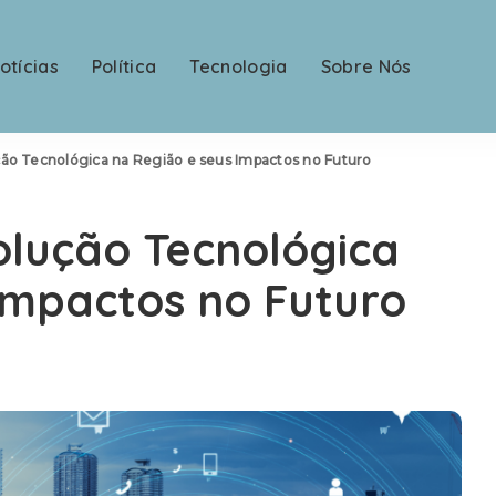
otícias
Política
Tecnologia
Sobre Nós
ção Tecnológica na Região e seus Impactos no Futuro
olução Tecnológica
Impactos no Futuro