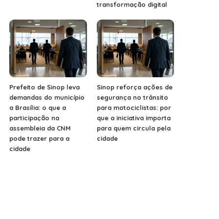
transformação digital
Prefeito de Sinop leva
Sinop reforça ações de
demandas do município
segurança no trânsito
a Brasília: o que a
para motociclistas: por
participação na
que a iniciativa importa
assembleia da CNM
para quem circula pela
pode trazer para a
cidade
cidade